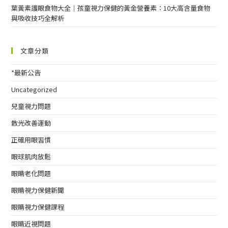
葉黃素護眼食物大全｜孩童視力保健的黃金營養素：10大高含量食物
與吸收技巧全解析
文章分類
*最新公告
Uncategorized
兒童視力問題
散光改善運動
正確用眼習慣
眼球肌肉放鬆
眼睛老化問題
眼睛視力保健新聞
眼睛視力保健課程
眼睛近視問題