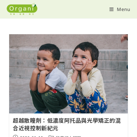
Menu
超越散瞳劑：低濃度阿托品與光學矯正的混
合近視控制新紀元