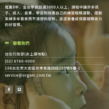
推廣8年，全台學員超過3000人以上，課程中讓許多孩
子、成人、長輩，學習到保護自己的練習眼睛運動，擺脫
束縛多年看東西不清楚的限制，並逐漸養成保護眼睛視力
的好習慣。
聯繫我們
台北行政部(非上課地點)
(02) 8789-0000
106台北市大安區忠孝東路四段209號9樓-1
service@organi.com.tw