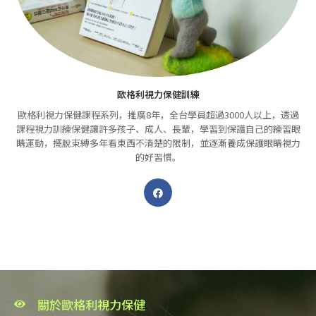
歐格利視力保健訓練
歐格利視力保健課程系列，推廣8年，全台學員超過3000人以上，透過
課程視力訓練保健讓許多孩子、成人、長輩，學習到保護自己的練習眼
睛運動，擺脫束縛多年看東西不清楚的限制，並逐漸養成保護眼睛視力
的好習慣。
關於歐格利視力保健