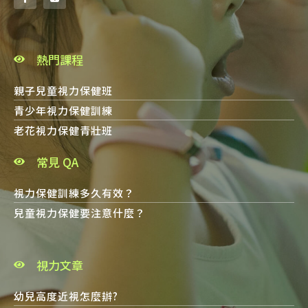
熱門課程
親子兒童視力保健班
青少年視力保健訓練
老花視力保健青壯班
常見 QA
視力保健訓練多久有效？
兒童視力保健要注意什麼？
視力文章
幼兒高度近視怎麼辦?