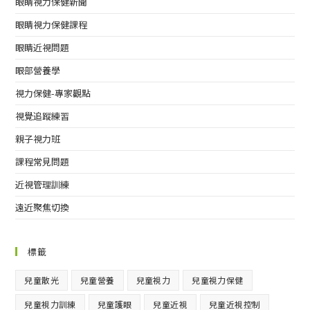
眼睛視力保健新聞
眼睛視力保健課程
眼睛近視問題
眼部營養學
視力保健-專家觀點
視覺追蹤練習
親子視力班
課程常見問題
近視管理訓練
遠近聚焦切換
標籤
兒童散光
兒童營養
兒童視力
兒童視力保健
兒童視力訓練
兒童護眼
兒童近視
兒童近視控制