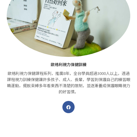
歐格利視力保健訓練
歐格利視力保健課程系列，推廣8年，全台學員超過3000人以上，透過
課程視力訓練保健讓許多孩子、成人、長輩，學習到保護自己的練習眼
睛運動，擺脫束縛多年看東西不清楚的限制，並逐漸養成保護眼睛視力
的好習慣。