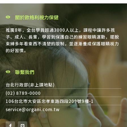
關於歐格利視力保健
推廣8年，全台學員超過3000人以上，課程中讓許多孩
子、成人、長輩，學習到保護自己的練習眼睛運動，擺脫
束縛多年看東西不清楚的限制，並逐漸養成保護眼睛視力
的好習慣。
聯繫我們
台北行政部(非上課地點)
(02) 8789-0000
106台北市大安區忠孝東路四段209號9樓-1
service@organi.com.tw