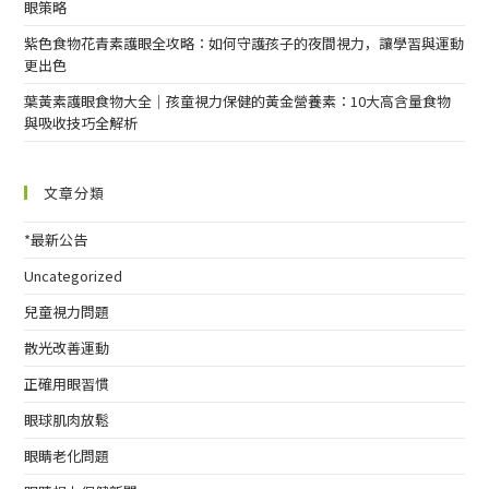
眼策略
紫色食物花青素護眼全攻略：如何守護孩子的夜間視力，讓學習與運動
更出色
葉黃素護眼食物大全｜孩童視力保健的黃金營養素：10大高含量食物
與吸收技巧全解析
文章分類
*最新公告
Uncategorized
兒童視力問題
散光改善運動
正確用眼習慣
眼球肌肉放鬆
眼睛老化問題