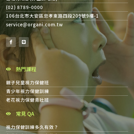
(02) 8789-0000
106台北市大安區忠孝東路四段209號9樓-1
service@organi.com.tw
熱門課程
親子兒童視力保健班
青少年視力保健訓練
老花視力保健青壯班
常見 QA
視力保健訓練多久有效？