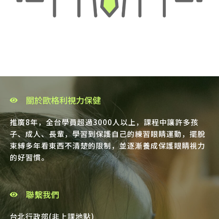
關於歐格利視力保健
推廣8年，全台學員超過3000人以上，課程中讓許多孩
子、成人、長輩，學習到保護自己的練習眼睛運動，擺脫
束縛多年看東西不清楚的限制，並逐漸養成保護眼睛視力
的好習慣。
聯繫我們
台北行政部(非上課地點)