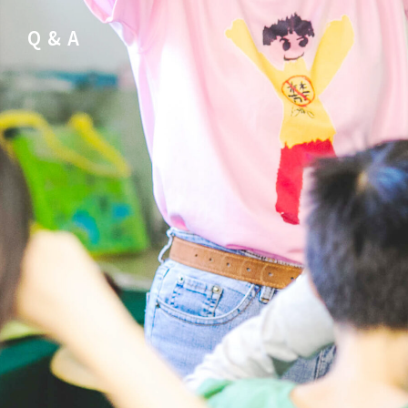
Q & A