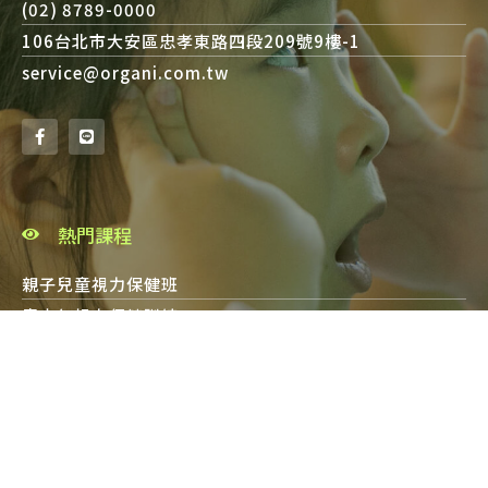
(02) 8789-0000
106台北市大安區忠孝東路四段209號9樓-1
service@organi.com.tw
熱門課程
親子兒童視力保健班
青少年視力保健訓練
老花視力保健青壯班
常見 QA
視力保健訓練多久有效？
兒童視力保健要注意什麼？