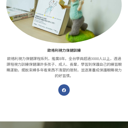
歐格利視力保健訓練
歐格利視力保健課程系列，推廣8年，全台學員超過3000人以上，透過
課程視力訓練保健讓許多孩子、成人、長輩，學習到保護自己的練習眼
睛運動，擺脫束縛多年看東西不清楚的限制，並逐漸養成保護眼睛視力
的好習慣。