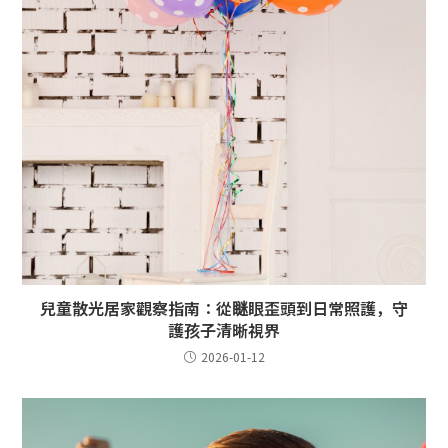
兒童散光居家觀察指南：從瞇眼歪頭到日常照護，守
護孩子清晰視界
2026-01-12