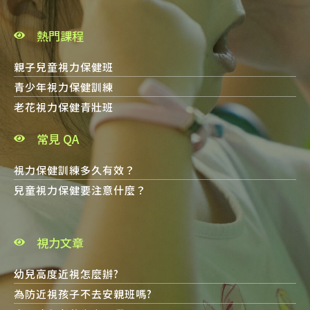
熱門課程
親子兒童視力保健班
青少年視力保健訓練
老花視力保健青壯班
常見 QA
視力保健訓練多久有效？
兒童視力保健要注意什麼？
視力文章
幼兒高度近視怎麼辦?
為防近視孩子不去安親班嗎?