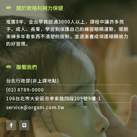
關於歐格利視力保健
推廣8年，全台學員超過3000人以上，課程中讓許多孩
子、成人、長輩，學習到保護自己的練習眼睛運動，擺脫
束縛多年看東西不清楚的限制，並逐漸養成保護眼睛視力
的好習慣。
聯繫我們
台北行政部(非上課地點)
(02) 8789-0000
106台北市大安區忠孝東路四段209號9樓-1
service@organi.com.tw