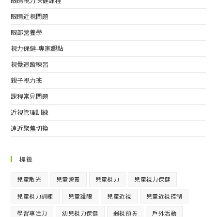
眼睛視力保健課程
眼睛近視問題
眼部營養學
視力保健-專家觀點
視覺追蹤練習
親子視力班
課程常見問題
近視管理訓練
遠近聚焦切換
標籤
兒童散光
兒童營養
兒童視力
兒童視力保健
兒童視力訓練
兒童護眼
兒童近視
兒童近視控制
學習專注力
幼兒視力保健
弱視預防
戶外活動