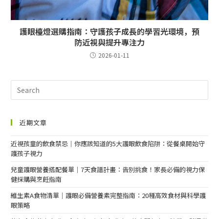
護眼檯燈選購指南：守護孩子成長的學習光環境，預
防近視與提升專注力
2026-01-11
近期文章
近視孩童的飲食禁忌｜你應該知道的5大護眼飲食陷阱：從餐桌開始守
護孩子視力
兒童護眼營養搭配餐單｜7天食譜計畫：告別挑食！家長必備的視力保
健採購與烹飪指南
維生素A食物清單｜護眼必備營養素完整指南：20種高效食材與科學護
眼策略