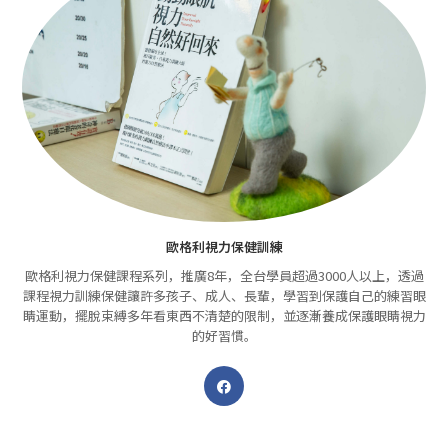
歐格利視力保健訓練
歐格利視力保健課程系列，推廣8年，全台學員超過3000人以上，透過
課程視力訓練保健讓許多孩子、成人、長輩，學習到保護自己的練習眼
睛運動，擺脫束縛多年看東西不清楚的限制，並逐漸養成保護眼睛視力
的好習慣。