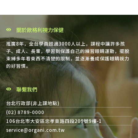
關於歐格利視力保健
推廣8年，全台學員超過3000人以上，課程中讓許多孩
子、成人、長輩，學習到保護自己的練習眼睛運動，擺脫
束縛多年看東西不清楚的限制，並逐漸養成保護眼睛視力
的好習慣。
聯繫我們
台北行政部(非上課地點)
(02) 8789-0000
106台北市大安區忠孝東路四段209號9樓-1
service@organi.com.tw