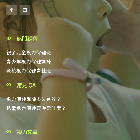
熱門課程
親子兒童視力保健班
青少年視力保健訓練
老花視力保健青壯班
常見 QA
視力保健訓練多久有效？
兒童視力保健要注意什麼？
視力文章