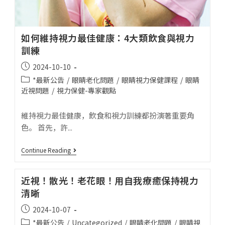
如何維持視力最佳健康：4大類飲食與視力
訓練
2024-10-10
*最新公告
/
眼睛老化問題
/
眼睛視力保健課程
/
眼睛
近視問題
/
視力保健-專家觀點
維持視力最佳健康，飲食和視力訓練都扮演著重要角
色。 首先，許...
Continue Reading
近視！散光！老花眼！用自我療癒保持視力
清晰
2024-10-07
*最新公告
/
Uncategorized
/
眼睛老化問題
/
眼睛視