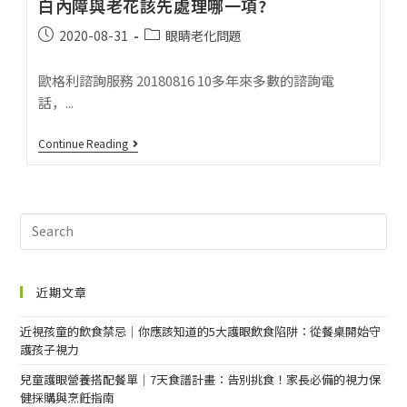
白內障與老花該先處理哪一項?
2020-08-31
眼睛老化問題
歐格利諮詢服務 20180816 10多年來多數的諮詢電
話，...
Continue Reading
近期文章
近視孩童的飲食禁忌｜你應該知道的5大護眼飲食陷阱：從餐桌開始守
護孩子視力
兒童護眼營養搭配餐單｜7天食譜計畫：告別挑食！家長必備的視力保
健採購與烹飪指南