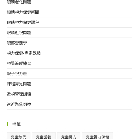
眼睛老化問題
眼睛視力保健新聞
眼睛視力保健課程
眼睛近視問題
眼部營養學
視力保健-專家觀點
視覺追蹤練習
親子視力班
課程常見問題
近視管理訓練
遠近聚焦切換
標籤
兒童散光
兒童營養
兒童視力
兒童視力保健