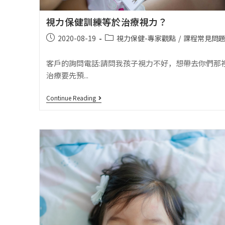
視力保健訓練等於治療視力？
2020-08-19
視力保健-專家觀點
/
課程常見問
客戶的詢問電話:請問我孩子視力不好，想帶去你們那
治療要先預...
Continue Reading