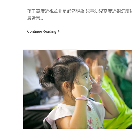
孩子高度近視並非是必然現象 兒童幼兒高度近視怎麼
最近常...
Continue Reading