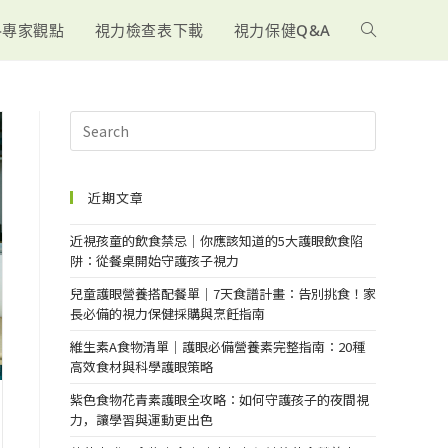
-專家觀點
視力檢查表下載
視力保健Q&A
近期文章
近視孩童的飲食禁忌｜你應該知道的5大護眼飲食陷
阱：從餐桌開始守護孩子視力
兒童護眼營養搭配餐單｜7天食譜計畫：告別挑食！家
長必備的視力保健採購與烹飪指南
維生素A食物清單｜護眼必備營養素完整指南：20種
高效食材與科學護眼策略
紫色食物花青素護眼全攻略：如何守護孩子的夜間視
力，讓學習與運動更出色