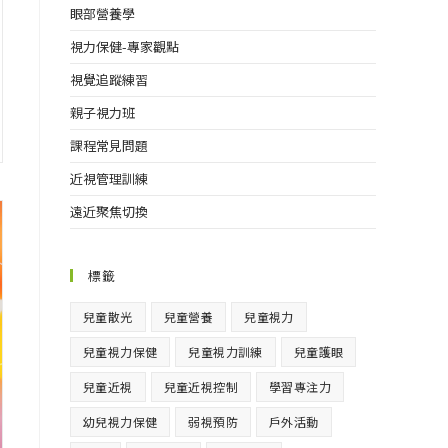
眼部營養學
視力保健-專家觀點
視覺追蹤練習
親子視力班
課程常見問題
近視管理訓練
遠近聚焦切換
標籤
兒童散光
兒童營養
兒童視力
兒童視力保健
兒童視力訓練
兒童護眼
兒童近視
兒童近視控制
學習專注力
幼兒視力保健
弱視預防
戶外活動