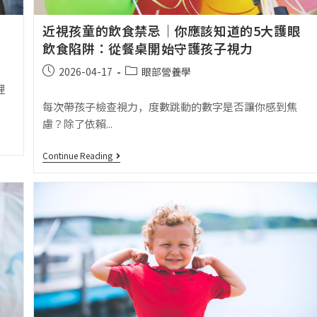
近視孩童的飲食禁忌｜你應該知道的5大護眼
飲食陷阱：從餐桌開始守護孩子視力
題
2026-04-17
眼部營養學
裡
每次帶孩子檢查視力，度數跳動的數字是否讓你感到焦
慮？除了依賴...
Continue Reading