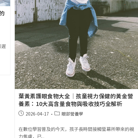
的
應遲
葉黃素護眼食物大全｜孩童視力保健的黃金營
養素：10大高含量食物與吸收技巧全解析
2026-04-17
眼部營養學
在數位學習普及的今天，孩子長時間接觸螢幕所帶來的視
力焦慮，已...