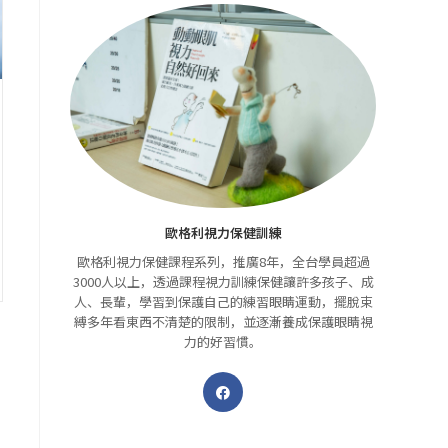
歐格利視力保健訓練
歐格利視力保健課程系列，推廣8年，全台學員超過
3000人以上，透過課程視力訓練保健讓許多孩子、成
人、長輩，學習到保護自己的練習眼睛運動，擺脫束
縛多年看東西不清楚的限制，並逐漸養成保護眼睛視
力的好習慣。