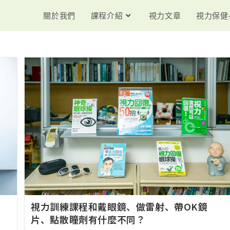
關於我們
課程介紹
視力文章
視力保健
視力訓練課程和戴眼鏡、做雷射、帶OK鏡
片、點散瞳劑有什麼不同？