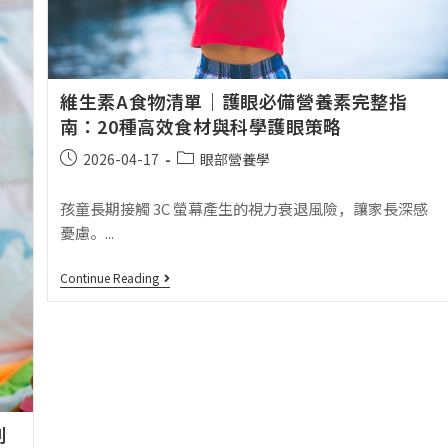
維生素A食物清單｜護眼必備營養素完整指
南：20種高效食材與科學護眼策略
2026-04-17
眼部營養學
孩童長期接觸 3C 螢幕產生的視力衰退風險，讓家長深感
憂慮。...
Continue Reading
別