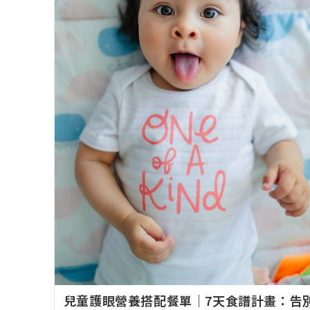
兒童護眼營養搭配餐單｜7天食譜計畫：告