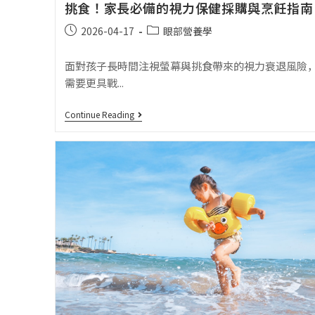
挑食！家長必備的視力保健採購與烹飪指南
2026-04-17
眼部營養學
面對孩子長時間注視螢幕與挑食帶來的視力衰退風險
需要更具戰...
Continue Reading