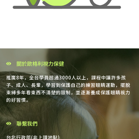
關於歐格利視力保健
推廣8年，全台學員超過3000人以上，課程中讓許多孩
子、成人、長輩，學習到保護自己的練習眼睛運動，擺脫
束縛多年看東西不清楚的限制，並逐漸養成保護眼睛視力
的好習慣。
聯繫我們
台北行政部(非上課地點)