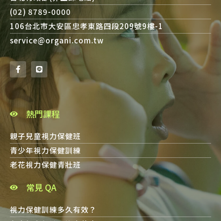
(02) 8789-0000
106台北市大安區忠孝東路四段209號9樓-1
service@organi.com.tw
熱門課程
親子兒童視力保健班
青少年視力保健訓練
老花視力保健青壯班
常見 QA
視力保健訓練多久有效？