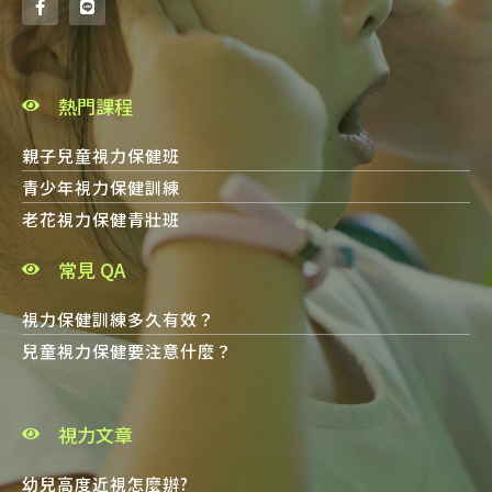
熱門課程
親子兒童視力保健班
青少年視力保健訓練
老花視力保健青壯班
常見 QA
視力保健訓練多久有效？
兒童視力保健要注意什麼？
視力文章
幼兒高度近視怎麼辦?