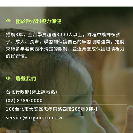
關於歐格利視力保健
推廣8年，全台學員超過3000人以上，課程中讓許多孩
子、成人、長輩，學習到保護自己的練習眼睛運動，擺脫
束縛多年看東西不清楚的限制，並逐漸養成保護眼睛視力
的好習慣。
聯繫我們
台北行政部(非上課地點)
(02) 8789-0000
106台北市大安區忠孝東路四段209號9樓-1
service@organi.com.tw