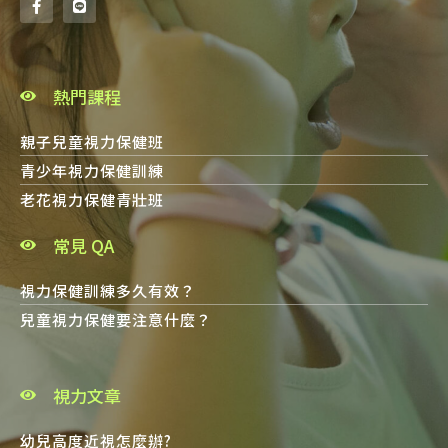
熱門課程
親子兒童視力保健班
青少年視力保健訓練
老花視力保健青壯班
常見 QA
視力保健訓練多久有效？
兒童視力保健要注意什麼？
視力文章
幼兒高度近視怎麼辦?