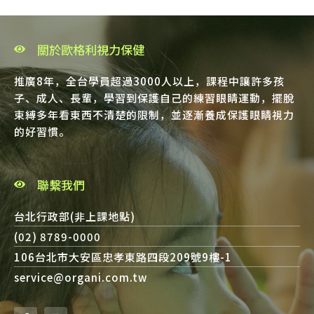
關於歐格利視力保健
推廣8年，全台學員超過3000人以上，課程中讓許多孩
子、成人、長輩，學習到保護自己的練習眼睛運動，擺脫
束縛多年看東西不清楚的限制，並逐漸養成保護眼睛視力
的好習慣。
聯繫我們
台北行政部(非上課地點)
(02) 8789-0000
106台北市大安區忠孝東路四段209號9樓-1
service@organi.com.tw