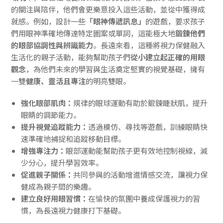
的關注與陪伴，他們會更樂意投入這些活動，並從中獲得成
就感。例如，設計一些
「眼神傳遞訊息」
的遊戲，要求孩子
們用眼神準確地傳達特定圖案或單詞，這能極大地
鍛鍊他們
的眼部協調性與辨識能力
。長遠來看，這種將視力保健融入
生活化的親子活動，能夠幫助孩子們
從小建立起正確的用眼
觀念
，為他們未來的學習與生活奠定堅實的視覺基礎，擁有
一雙
健康、靈活且專注
的明亮雙眼。
強化眼部肌肉：
規律的眼球運動有助於鍛鍊睫狀肌，提升
眼睛的調節能力。
提升視覺追蹤能力：
透過模仿、尋找等遊戲，訓練眼睛快
速準確地捕捉和追蹤移動目標。
增強專注力：
眼部運動能幫助孩子更有效地控制視線，減
少分心，提升學習效率。
促進親子關係：
共同參與的活動增進情感交流，讓視力保
健成為親子間的樂趣。
建立良好用眼習慣：
在愉快的氛圍中養成保護視力的習
慣，為長遠視力健康打下基礎。