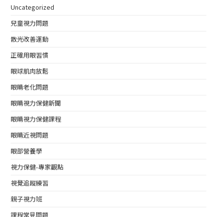
Uncategorized
兒童視力問題
散光改善運動
正確用眼習慣
眼球肌肉放鬆
眼睛老化問題
眼睛視力保健新聞
眼睛視力保健課程
眼睛近視問題
眼部營養學
視力保健-專家觀點
視覺追蹤練習
親子視力班
課程常見問題