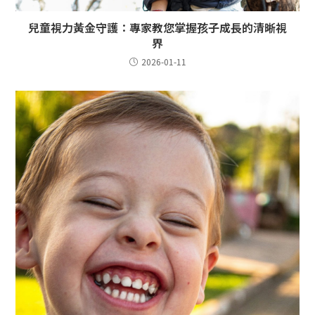
兒童視力黃金守護：專家教您掌握孩子成長的清晰視
界
2026-01-11