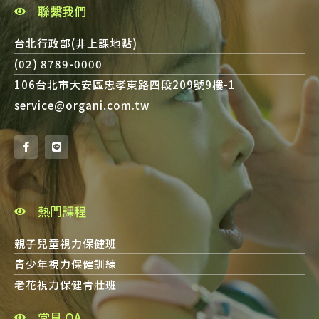
聯繫我們
台北行政部(非上課地點)
(02) 8789-0000
106台北市大安區忠孝東路四段209號9樓-1
service@organi.com.tw
熱門課程
親子兒童視力保健班
青少年視力保健訓練
老花視力保健青壯班
常見 QA