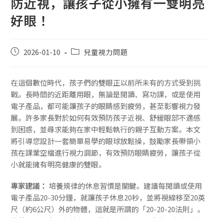
防近視，讓孩子從小擁有一雙明亮
好眼！
2026-01-10
兒童視力問題
在這個數位時代，孩子們的雙眼正以前所未有的方式受到挑
戰。長時間的近距離用眼，無論是閱讀、寫功課，或是使用
電子產品，都可能讓孩子的眼睛感到疲勞，甚至影響視力發
展。許多家長對於如何有效預防孩子近視、舒緩眼部不適感
到困惑，並尋求能夠在家中輕鬆執行的親子互動方案。本文
將引導您設計一套簡單易學的眼球放鬆操，鼓勵家長帶領小
孩在課業空檔進行視力調節，有效預防眼睛疲勞，讓孩子從
小就能擁有明亮健康的雙眼。
專家建議：
培養規律的休息習慣是關鍵。建議每閱讀或使用
電子產品20-30分鐘，就讓孩子休息20秒，並將視線移至20英
尺（約6公尺）外的物體，這就是所謂的「20-20-20法則」。