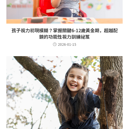
孩子視力初現模糊？掌握關鍵6-12歲黃金期，超越配
鏡的功能性視力訓練祕笈
2026-01-15