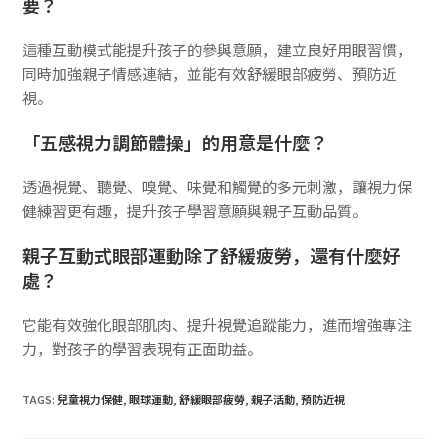
要？
這種互動模式能提升孩子的參與意願，建立良好用眼習慣，
同時加強親子情感連結，並能有效舒緩眼部疲勞、預防近
視。
「五感視力調節體操」的用意是什麼？
透過視覺、聽覺、嗅覺、味覺和觸覺的多元刺激，讓視力保
健練習更有趣，提升孩子學習意願與親子互動品質。
親子互動式眼部運動除了舒緩疲勞，還有什麼好
處？
它能有效強化眼部肌肉、提升視覺追蹤能力，進而增強專注
力，對孩子的學習表現有正面助益。
TAGS:
兒童視力保健
,
眼球運動
,
舒緩眼部疲勞
,
親子活動
,
預防近視