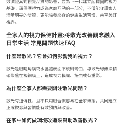
效減輕其對視覺品質的影響，並為下一代建立起穩固的視力
基礎。讓保護視力成為家庭互動的一部分，不僅能守護家人
清晰明亮的雙眼，更能培養終身的健康生活習慣，共享美好
視界。
全家人的視力保健計畫:將散光改善觀念融入
日常生活 常見問題快速FAQ
什麼是散光？它會如何影響我的視力？
散光是眼睛角膜或水晶體表面不規則彎曲，導致光線無法精
確聚焦在視網膜上，造成視力模糊、扭曲或有重影。
為什麼全家人都需要關注散光問題？
散光有遺傳性，且不良用眼習慣容易在全家傳播，共同建立
正確觀念與習慣能有效預防與改善。
在家中如何做環境改造來幫助改善散光？