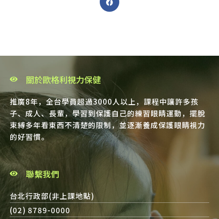
關於歐格利視力保健
推廣8年，全台學員超過3000人以上，課程中讓許多孩
子、成人、長輩，學習到保護自己的練習眼睛運動，擺脫
束縛多年看東西不清楚的限制，並逐漸養成保護眼睛視力
的好習慣。
聯繫我們
台北行政部(非上課地點)
(02) 8789-0000