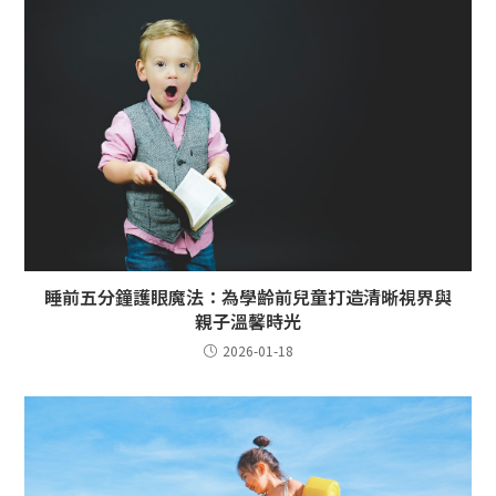
睡前五分鐘護眼魔法：為學齡前兒童打造清晰視界與
親子溫馨時光
2026-01-18