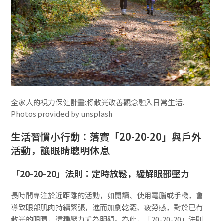
全家人的視力保健計畫:將散光改善觀念融入日常生活.
Photos provided by unsplash
生活習慣小行動：落實「20-20-20」與戶外
活動，讓眼睛聰明休息
「20-20-20」法則：定時放鬆，緩解眼部壓力
長時間專注於近距離的活動，如閱讀、使用電腦或手機，會
導致眼部肌肉持續緊張，進而加劇乾澀、疲勞感，對於已有
散光的眼睛，這種壓力尤為明顯。為此，「20-20-20」法則