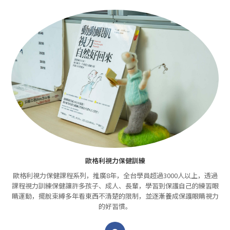
歐格利視力保健訓練
歐格利視力保健課程系列，推廣8年，全台學員超過3000人以上，透過
課程視力訓練保健讓許多孩子、成人、長輩，學習到保護自己的練習眼
睛運動，擺脫束縛多年看東西不清楚的限制，並逐漸養成保護眼睛視力
的好習慣。