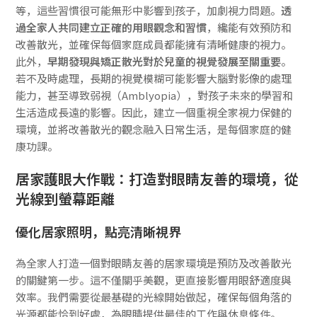
等，這些習慣很可能無形中影響到孩子，加劇視力問題。
透
過全家人共同建立正確的用眼觀念和習慣
，纔能有效預防和
改善散光，並確保每個家庭成員都能擁有清晰健康的視力。
此外，
早期發現與矯正散光對於兒童的視覺發展至關重要
。
若不及時處理，長期的視覺模糊可能影響大腦對影像的處理
能力，甚至導致弱視（Amblyopia），對孩子未來的學習和
生活造成長遠的影響。因此，建立一個重視全家視力保健的
環境，並將改善散光的觀念融入日常生活，是每個家庭的健
康功課。
居家護眼大作戰：打造對眼睛友善的環境，從
光線到螢幕距離
優化居家照明，點亮清晰視界
為全家人打造一個對眼睛友善的居家環境是預防及改善散光
的關鍵第一步。這不僅關乎美觀，更直接影響用眼舒適度與
效率。我們需要從最基礎的光線開始做起，確保每個角落的
光源都能恰到好處，為眼睛提供最佳的工作與休息條件。