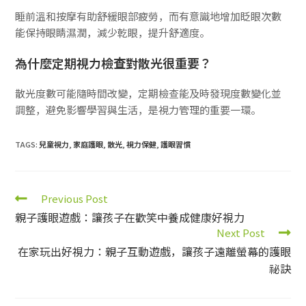
睡前溫和按摩有助舒緩眼部疲勞，而有意識地增加眨眼次數
能保持眼睛濕潤，減少乾眼，提升舒適度。
為什麼定期視力檢查對散光很重要？
散光度數可能隨時間改變，定期檢查能及時發現度數變化並
調整，避免影響學習與生活，是視力管理的重要一環。
TAGS:
兒童視力
,
家庭護眼
,
散光
,
視力保健
,
護眼習慣
Previous Post
親子護眼遊戲：讓孩子在歡笑中養成健康好視力
Next Post
在家玩出好視力：親子互動遊戲，讓孩子遠離螢幕的護眼
祕訣