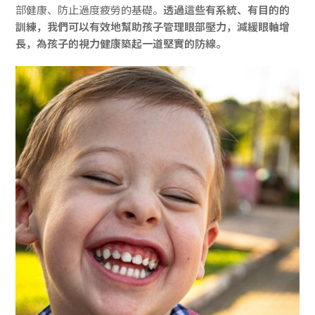
部健康、防止過度疲勞的基礎。
透過這些有系統、有目的的
訓練，我們可以有效地幫助孩子管理眼部壓力，減緩眼軸增
長，為孩子的視力健康築起一道堅實的防線。