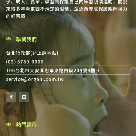
子、成人、長輩，學習到保護自己的練習眼睛運動，擺脫
束縛多年看東西不清楚的限制，並逐漸養成保護眼睛視力
的好習慣。
聯繫我們
台北行政部(非上課地點)
(02) 8789-0000
106台北市大安區忠孝東路四段209號9樓-1
service@organi.com.tw
熱門課程