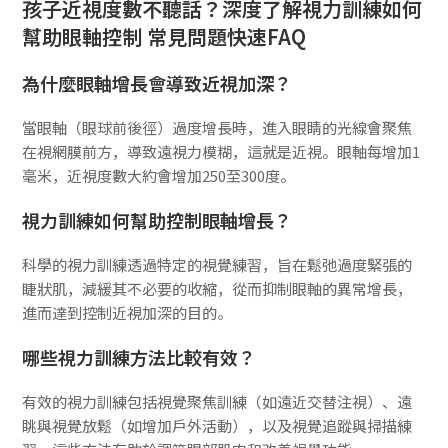
孩子近視度數不聽話？深度了解視力訓練如何
幫助眼軸控制 常見問題快速FAQ
為什麼眼軸增長會導致近視加深？
當眼軸（眼球前後徑）過度增長時，進入眼睛的光線會聚焦
在視網膜前方，導致遠視力模糊，這就是近視。眼軸每增加1
毫米，近視度數大約會增加250至300度。
視力訓練如何幫助控制眼軸增長？
科學的視力訓練透過特定的視覺練習，旨在鬆弛過度緊張的
睫狀肌，減緩其不必要的收縮，從而抑制眼軸的異常增長，
進而達到控制近視加深的目的。
哪些視力訓練方法比較有效？
有效的視力訓練包括視覺聚焦訓練（如遠近交替注視）、遠
眺與視覺放鬆（如增加戶外活動），以及視覺追蹤與掃描練