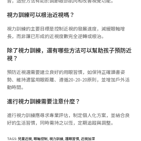
習，這些方法有助於調節眼部肌肉和改善視覺功能。
視力訓練可以根治近視嗎？
視力訓練的主要目標是控制近視的發展速度，減緩眼軸增
長，而非讓已形成的近視度數完全逆轉或根治。
除了視力訓練，還有哪些方法可以幫助孩子預防近
視？
預防近視還需要建立良好的用眼習慣，如保持正確讀書姿
勢、維持適當用眼距離、遵循20-20-20原則，並增加戶外活
動時間。
進行視力訓練需要注意什麼？
進行視力訓練應尋求專業評估，制定個人化方案，並結合良
好的生活習慣，同時需持之以恆，定期追蹤與調整。
TAGS:
兒童近視
,
眼軸控制
,
視力訓練
,
護眼習慣
,
近視加深