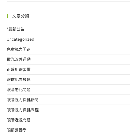
文章分類
*最新公告
Uncategorized
兒童視力問題
散光改善運動
正確用眼習慣
眼球肌肉放鬆
眼睛老化問題
眼睛視力保健新聞
眼睛視力保健課程
眼睛近視問題
眼部營養學