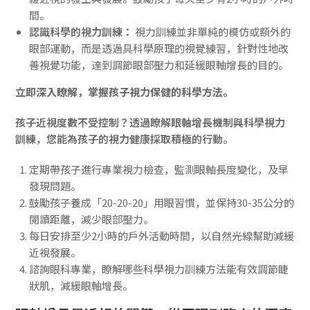
間。
認識科學的視力訓練：
視力訓練並非單純的模仿或額外的
眼部運動，而是透過具科學原理的視覺練習，針對性地改
善視覺功能，達到調節眼部壓力和延緩眼軸增長的目的。
立即深入瞭解，掌握孩子視力保健的科學方法。
孩子近視度數不受控制？透過瞭解眼軸增長機制與科學視力
訓練，您能為孩子的視力健康採取積極的行動。
定期帶孩子進行專業視力檢查，監測眼軸長度變化，及早
發現問題。
鼓勵孩子養成「20-20-20」用眼習慣，並保持30-35公分的
閱讀距離，減少眼部壓力。
每日安排至少2小時的戶外活動時間，以自然光線幫助減緩
近視發展。
諮詢眼科專業，瞭解哪些科學視力訓練方法能有效調節睫
狀肌，減緩眼軸增長。