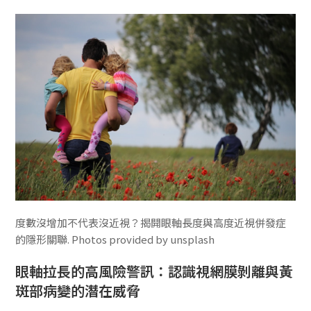
度數沒增加不代表沒近視？揭開眼軸長度與高度近視併發症
的隱形關聯. Photos provided by unsplash
眼軸拉長的高風險警訊：認識視網膜剝離與黃
斑部病變的潛在威脅