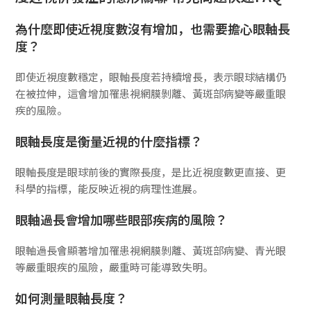
為什麼即使近視度數沒有增加，也需要擔心眼軸長
度？
即使近視度數穩定，眼軸長度若持續增長，表示眼球結構仍
在被拉伸，這會增加罹患視網膜剝離、黃斑部病變等嚴重眼
疾的風險。
眼軸長度是衡量近視的什麼指標？
眼軸長度是眼球前後的實際長度，是比近視度數更直接、更
科學的指標，能反映近視的病理性進展。
眼軸過長會增加哪些眼部疾病的風險？
眼軸過長會顯著增加罹患視網膜剝離、黃斑部病變、青光眼
等嚴重眼疾的風險，嚴重時可能導致失明。
如何測量眼軸長度？