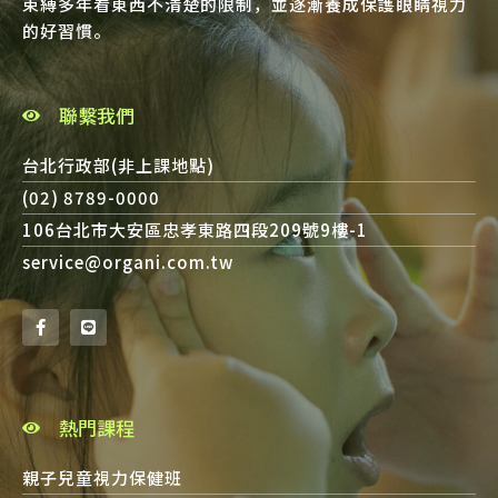
束縛多年看東西不清楚的限制，並逐漸養成保護眼睛視力
的好習慣。
聯繫我們
台北行政部(非上課地點)
(02) 8789-0000
106台北市大安區忠孝東路四段209號9樓-1
service@organi.com.tw
熱門課程
親子兒童視力保健班