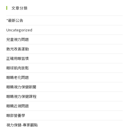
文章分類
*最新公告
Uncategorized
兒童視力問題
散光改善運動
正確用眼習慣
眼球肌肉放鬆
眼睛老化問題
眼睛視力保健新聞
眼睛視力保健課程
眼睛近視問題
眼部營養學
視力保健-專家觀點