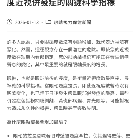
度近視併發症的關鍵科學指標
2026-01-13
眼睛視力保健新聞
許多人認為，只要眼鏡度數沒有明顯增加，就代表近視沒有
惡化。然而，這種觀念存在一個潛在的危險。即使您的近視
度數在短期內看似穩定，您的眼睛結構仍可能正在發生悄無
聲息的變化，其中最重要的就是眼軸長度的增長。
眼軸，也就是眼球前後的長度，是衡量近視度數最直接、最
準確的科學指標。當眼軸過度拉長，即使近視度數暫時沒有
顯著變化，也已埋下日後發生嚴重眼部併發症的隱憂。這些
併發症包括視網膜剝離、黃斑部病變、青光眼等，可能對視
力造成永久性的損害，嚴重時甚至導致失明。
為什麼眼軸變長會增加風險？
眼軸的拉長意味著眼球壁被過度牽拉，使其變得更薄、更