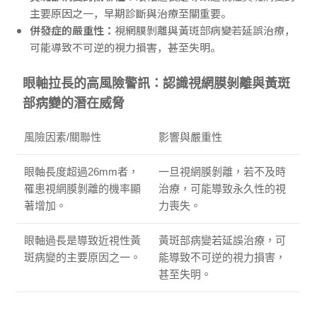
主要原因之一，早期診斷與治療至關重要。
併發症的嚴重性：
視網膜剝離與黃斑部病變若延誤治療，
可能導致不可逆的視力損害，甚至失明。
眼軸拉長的高風險警訊：認識視網膜剝離與黃斑
部病變的潛在威脅
風險因素/關聯性
影響與嚴重性
眼軸長度超過26mm者，
一旦視網膜剝離，若不及時
罹患視網膜剝離的機率顯
治療，可能導致永久性的視
著增加。
力喪失。
眼軸過長是導致近視性黃
黃斑部病變若延誤治療，可
斑病變的主要原因之一。
能導致不可逆的視力損害，
甚至失明。