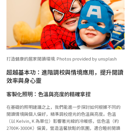
打造健康的居家閱讀環境. Photos provided by unsplash
超越基本功：進階調校與情境應用，提升閱讀
效率與身心靈
客製化照明：色溫與亮度的精確拿捏
在基礎的照明建議之上，我們能進一步探討如何根據不同的
閱讀情境與個人偏好，精準調校燈光的色溫與亮度。色溫
（以 Kelvin, K 為單位）影響著光線的冷暖感，低色溫（約
2700K-3000K）偏黃，營造溫馨放鬆的氛圍，適合睡前閱讀