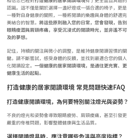
相信您已經對
打造健康的居家閱讀環境
有了更全面且具體的
認識。這不僅是關於選擇一盞好燈或一張合適的椅子，更是
一種對自身健康的關照，一種將閱讀的樂趣與身體的舒適完
美結合的智慧。
將這些原則融入您的日常，您會發現，告別
眼睛痠澀與肩頸疼痛，享受沉浸式的閱讀時光，並非遙不可
及的夢想。
記住，持續的關注與微小的調整，是維持健康閱讀習慣的關
鍵。請不斷嘗試，感受身體的反饋，並找到最適合您的個人
化閱讀設定。
一個健康的居家閱讀環境，是通往更充實、更
健康生活的起點。
打造健康的居家閱讀環境 常見問題快速FAQ
打造健康閱讀環境，為何要特別關注燈光與姿勢？
不良的燈光和姿勢會導致眼睛疲勞、肩頸痠痛，甚至引發更
嚴重的脊椎問題，影響整體健康與生活品質。
選擇閱讀燈具時，應注意哪些色溫與亮度指標？