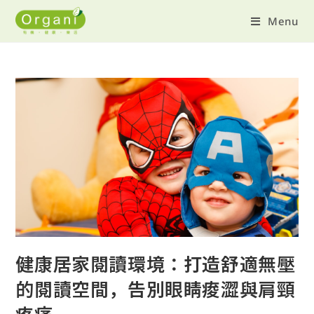
Menu
健康居家閱讀環境：打造舒適無壓
的閱讀空間，告別眼睛痠澀與肩頸
疼痛