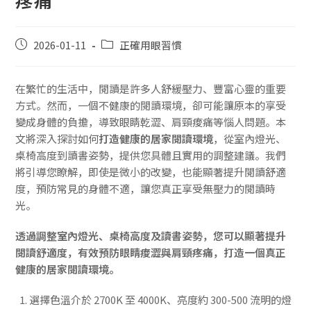
2026-01-11
正確用眼習慣
在繁忙的生活中，閱讀是許多人舒緩壓力、豐富心靈的重要
方式。然而，一個不健康的閱讀環境，卻可能讓原本的享受
變成身體的負擔，導致眼睛乾澀、肩頸痠痛等惱人問題。本
文將深入探討如何
打造健康的居家閱讀環境
，從室內燈光、
桌椅高度到讀書姿勢，提供您具體且實用的調整建議。我們
將引導您瞭解，即使是微小的改變，也能顯著提升閱讀舒適
度，預防常見的身體不適，讓您真正享受無壓力的閱讀時
光。
透過調整室內燈光、桌椅高度及讀書姿勢，您可以顯著提升
閱讀舒適度，有效預防眼睛痠澀與肩頸疼痛，打造一個真正
健康的居家閱讀環境。
選擇色溫介於 2700K 至 4000K、亮度約 300-500 流明的燈