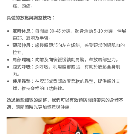
痛、頭痛。
具體的放鬆與調整技巧：
定時休息：
每閱讀 30-45 分鐘，起身活動 5-10 分鐘，伸展
頸部、肩膀及手臂。
頸部伸展：
緩慢將頭部向左右傾斜，感受頸部側邊肌肉的
拉伸。
肩部環繞：
向前及向後緩慢繞動肩膀，釋放肩部壓力。
腹式呼吸：
深呼吸，利用腹部擴張，有助於放鬆全身肌
肉。
使用靠墊：
在腰部或背部放置柔軟的靠墊，提供額外支
撐，維持脊椎的自然曲線。
透過這些細微的調整，我們可以有效預防閱讀帶來的身體不
適
，讓閱讀時光更加愜意與健康。