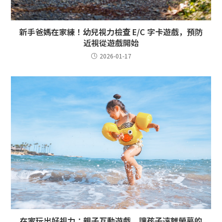
新手爸媽在家練！幼兒視力檢查 E/C 字卡遊戲，預防
近視從遊戲開始
2026-01-17
在家玩出好視力：親子互動遊戲，讓孩子遠離螢幕的