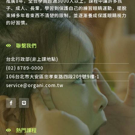
推廣8年，全台學員超過3000人以上，課程中讓許多孩
子、成人、長輩，學習到保護自己的練習眼睛運動，擺脫
束縛多年看東西不清楚的限制，並逐漸養成保護眼睛視力
的好習慣。
聯繫我們
台北行政部(非上課地點)
(02) 8789-0000
106台北市大安區忠孝東路四段209號9樓-1
service@organi.com.tw
熱門課程