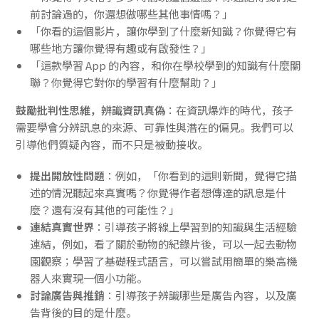
前討論過的，你還想做哪些其他事情嗎？」
「你看的這個影片，讓你學到了什麼新知識？你覺得它有
哪些地方讓你覺得有趣或有啟發性？」
「這款學習 App 的內容，和你在學校學到的知識有什麼關
聯？你覺得它對你的學習有什麼幫助？」
鼓勵批判性思維，辨識資訊真偽
：在資訊爆炸的時代，孩子
需要學會分辨訊息的來源、可靠性與潛在的偏見。我們可以
引導他們質疑內容，而不只是被動接收。
提出開放性問題
：例如，「你看到的這則新聞，覺得它描
述的情況聽起來真實嗎？你覺得作者想傳達的訊息是什
麼？還有沒有其他的可能性？」
連結真實世界
：引導孩子將線上學習到的知識與生活經驗
連結，例如，看了關於動物的紀錄片後，可以一起去動物
園觀察；學習了基礎程式語言，可以嘗試用簡單的樂高機
器人來實現一個小功能。
討論廣告與推銷
：引導孩子辨識哪些是廣告內容，以及廣
告背後的目的是什麼。