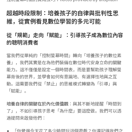
超越時段限制：培養孩子的自律與批判性思
維，從實例看見數位學習的多元可能
從「規範」走向「賦能」：引導孩子成為數位內容
的聰明消費者
當我們從單純的「控制螢幕時間」轉向「培養孩子的數位素
養」，我們其實是在為他們裝備在數位時代安身立命的關鍵
能力。這不僅僅是設定一個時間表，而是要幫助孩子理解螢
幕背後的世界，並學會如何有意識地、有選擇性地與之互
動。這需要我們從「禁止」的思維模式轉變為「引導」與
「賦能」。
培養自律的關鍵在於內化價值觀
：與其不斷地提醒「時間到
了」，不如引導孩子思考「為什麼」要這麼做。我們可以透
過提問來啟發他們：
「你覺得今天花了多少時間玩這個遊戲？你還記得我們之