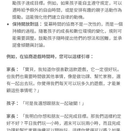
勵孩子達成目標。例如，如果孩子能自主遵守規定，可以
適時給予額外的自由時間，或是安排有趣的親子活動作為
獎勵。這能強化他們建立自律的動機。
保持開放對話：
螢幕時間的協商不是一次性的，而是一個
持續的過程。隨著孩子的成長和數位環境的變化，規則可
能需要調整。鼓勵孩子隨時提出他們的想法和困難，並承
諾會傾聽與討論。
例如，在協商遊戲時間時，您可以這樣引導：
家長：
「寶貝，我知道你很喜歡這款遊戲，它一定很好玩。
但我們也需要時間做其他事情，像是做功課、幫忙家務，還
有一起出去玩。你覺得我們每天可以玩多久的遊戲，才能兼
顧這些事情呢？」
孩子：
「可是我還想跟朋友一起破關！」
家長：
「我明白你想和朋友一起完成目標。那我們這樣約定
好不好？平日我們玩一小時，週末可以玩兩小時，而且完成
功課和幫忙家務後纔可以開始玩。這樣你覺得可以嗎？如果