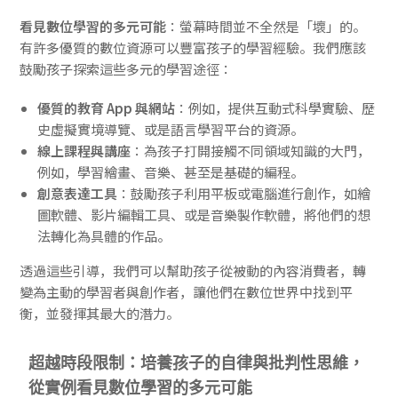
看見數位學習的多元可能
：螢幕時間並不全然是「壞」的。
有許多優質的數位資源可以豐富孩子的學習經驗。我們應該
鼓勵孩子探索這些多元的學習途徑：
優質的教育 App 與網站
：例如，提供互動式科學實驗、歷
史虛擬實境導覽、或是語言學習平台的資源。
線上課程與講座
：為孩子打開接觸不同領域知識的大門，
例如，學習繪畫、音樂、甚至是基礎的編程。
創意表達工具
：鼓勵孩子利用平板或電腦進行創作，如繪
圖軟體、影片編輯工具、或是音樂製作軟體，將他們的想
法轉化為具體的作品。
透過這些引導，我們可以幫助孩子從被動的內容消費者，轉
變為主動的學習者與創作者，讓他們在數位世界中找到平
衡，並發揮其最大的潛力。
超越時段限制：培養孩子的自律與批判性思維，
從實例看見數位學習的多元可能