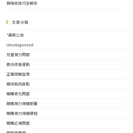
與吸收技巧全解析
文章分類
*最新公告
Uncategorized
兒童視力問題
散光改善運動
正確用眼習慣
眼球肌肉放鬆
眼睛老化問題
眼睛視力保健新聞
眼睛視力保健課程
眼睛近視問題
眼部營養學