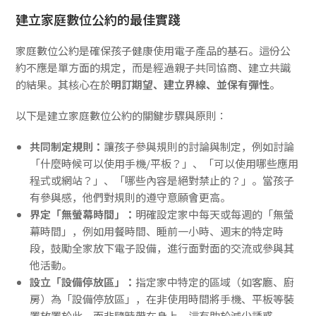
建立家庭數位公約的最佳實踐
家庭數位公約是確保孩子健康使用電子產品的基石。這份公
約不應是單方面的規定，而是經過親子共同協商、建立共識
的結果。其核心在於
明訂期望、建立界線、並保有彈性
。
以下是建立家庭數位公約的關鍵步驟與原則：
共同制定規則：
讓孩子參與規則的討論與制定，例如討論
「什麼時候可以使用手機/平板？」、「可以使用哪些應用
程式或網站？」、「哪些內容是絕對禁止的？」。當孩子
有參與感，他們對規則的遵守意願會更高。
界定「無螢幕時間」：
明確設定家中每天或每週的「無螢
幕時間」，例如用餐時間、睡前一小時、週末的特定時
段，鼓勵全家放下電子設備，進行面對面的交流或參與其
他活動。
設立「設備停放區」：
指定家中特定的區域（如客廳、廚
房）為「設備停放區」，在非使用時間將手機、平板等裝
置放置於此，而非隨時帶在身上，這有助於減少誘惑。