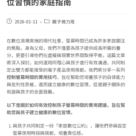
位習慣的家庭指南
2026-01-11
親子視力班
在數位浪潮席捲的現代社會，螢幕時間已成為許多家庭關注
的焦點。身為父母，我們不僅要為孩子提供成長所需的養
分，更要引導他們在虛擬與現實世界間取得平衡。這篇文章
將深入探討，如何運用同理心與孩子進行有效溝通，共同制
定出雙方都能接受的電子產品使用規範。我們將分享一系列
控制螢幕時間的實用技巧
，旨在幫助您培養孩子的自律能力
與批判性思維，進而建立健康的數位習慣，促進親子關係的
和諧與孩子的全面發展。
以下是關於如何有效控制孩子螢幕時間的實用建議，旨在幫
助您與孩子建立健康的數位習慣。
與孩子共同制定一份「家庭數位公約」，讓他們參與設定
螢幕使用時段與規範，培養責任感。