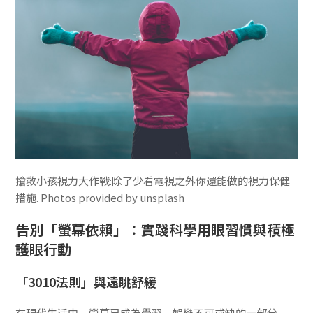
搶救小孩視力大作戰:除了少看電視之外你還能做的視力保健
措施. Photos provided by unsplash
告別「螢幕依賴」：實踐科學用眼習慣與積極
護眼行動
「3010法則」與遠眺舒緩
在現代生活中，螢幕已成為學習、娛樂不可或缺的一部分。