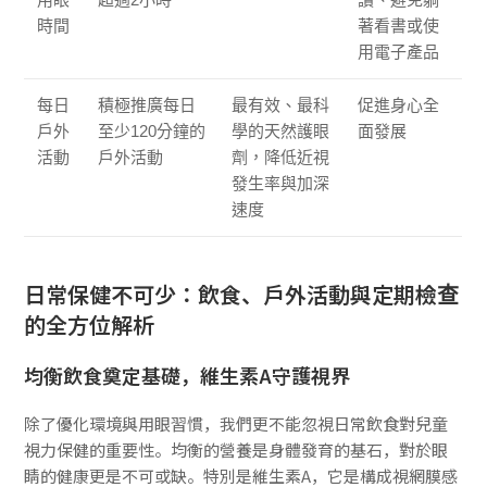
時間
著看書或使
用電子產品
每日
積極推廣每日
最有效、最科
促進身心全
戶外
至少120分鐘的
學的天然護眼
面發展
活動
戶外活動
劑，降低近視
發生率與加深
速度
日常保健不可少：飲食、戶外活動與定期檢查
的全方位解析
均衡飲食奠定基礎，維生素A守護視界
除了優化環境與用眼習慣，我們更不能忽視日常飲食對兒童
視力保健的重要性。均衡的營養是身體發育的基石，對於眼
睛的健康更是不可或缺。特別是維生素A，它是構成視網膜感