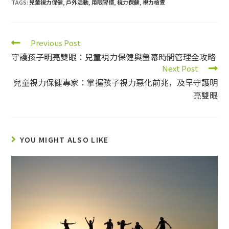
TAGS:
兒童視力保健
,
戶外活動
,
用眼習慣
,
視力保健
,
視力檢查
Previous Post
守護孩子明亮雙眼：兒童視力保健與螢幕時間管理全攻略
Next Post
兒童視力保健專家：掌握孩子視力惡化前兆，及早守護明
亮雙眼
YOU MIGHT ALSO LIKE