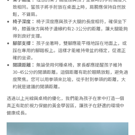
致相同。當孩子將手肘放在桌面上時，肩膀應保持自然放
鬆，不聳肩。
椅子深度：
椅子深度應與孩子大腿的長度相符，確保坐下
時，膝蓋後方與椅子邊緣約有2-3公分的距離，讓大腿能夠
得到良好支撐。
腳部支撐：
孩子坐著時，雙腳應能平穩地踩在地面上，或
踩在專用的腳踏板上。這樣才能維持骨盆的穩定，促進正
確的坐姿。
閱讀距離：
無論使用何種桌椅，家長都應提醒孩子維持
30-45公分的閱讀距離。這個距離有助於眼睛放鬆，避免過
度聚焦。您可以用拳頭來比喻，從手肘到拳頭的距離，大
約就是建議的閱讀距離。
透過以上光線與桌椅的優化，我們能為孩子在家中打造一個
真正有助於視力保健的黃金學習區，讓孩子在舒適的環境中
健康成長。