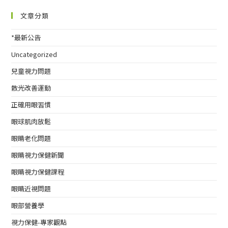
文章分類
*最新公告
Uncategorized
兒童視力問題
散光改善運動
正確用眼習慣
眼球肌肉放鬆
眼睛老化問題
眼睛視力保健新聞
眼睛視力保健課程
眼睛近視問題
眼部營養學
視力保健-專家觀點