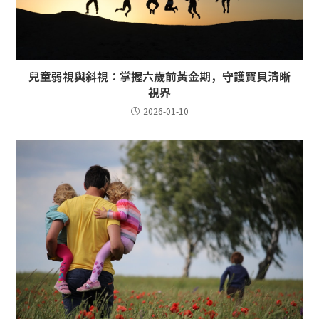
兒童弱視與斜視：掌握六歲前黃金期，守護寶貝清晰
視界
2026-01-10