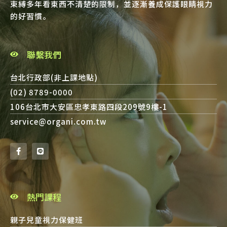
束縛多年看東西不清楚的限制，並逐漸養成保護眼睛視力
的好習慣。
聯繫我們
台北行政部(非上課地點)
(02) 8789-0000
106台北市大安區忠孝東路四段209號9樓-1
service@organi.com.tw
熱門課程
親子兒童視力保健班