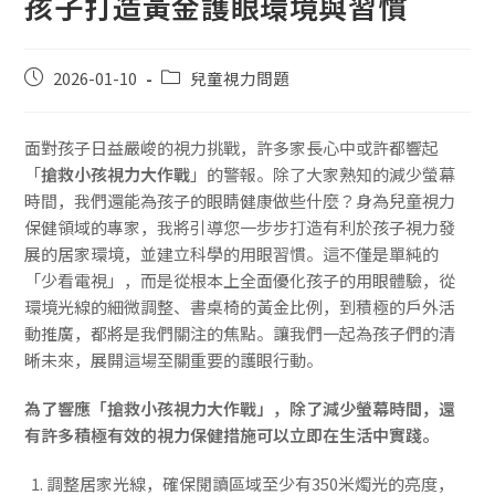
孩子打造黃金護眼環境與習慣
2026-01-10
兒童視力問題
面對孩子日益嚴峻的視力挑戰，許多家長心中或許都響起
「
搶救小孩視力大作戰
」的警報。除了大家熟知的減少螢幕
時間，我們還能為孩子的眼睛健康做些什麼？身為兒童視力
保健領域的專家，我將引導您一步步打造有利於孩子視力發
展的居家環境，並建立科學的用眼習慣。這不僅是單純的
「少看電視」，而是從根本上全面優化孩子的用眼體驗，從
環境光線的細微調整、書桌椅的黃金比例，到積極的戶外活
動推廣，都將是我們關注的焦點。讓我們一起為孩子們的清
晰未來，展開這場至關重要的護眼行動。
為了響應「搶救小孩視力大作戰」，除了減少螢幕時間，還
有許多積極有效的視力保健措施可以立即在生活中實踐。
調整居家光線，確保閱讀區域至少有350米燭光的亮度，