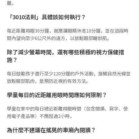
離。
「3010法則」具體該如何執行？
每近距離用眼30分鐘，就應讓眼睛休息10分鐘，並在這段時
間內望向至少6公尺外的遠方，以放鬆眼部睫狀肌。
除了減少螢幕時間，還有哪些積極的視力保健措
施？
每日鼓勵孩子進行至少120分鐘的戶外活動，接觸自然光線並
放鬆眼部肌肉，是預防近視的有效方法。
學童每日的近距離用眼時間應如何限制？
學童在家中的每日總近距離用眼時間（包含閱讀、寫字、使
用電子產品等）不應超過2小時。
為什麼不建議在搖晃的車廂內閱讀？