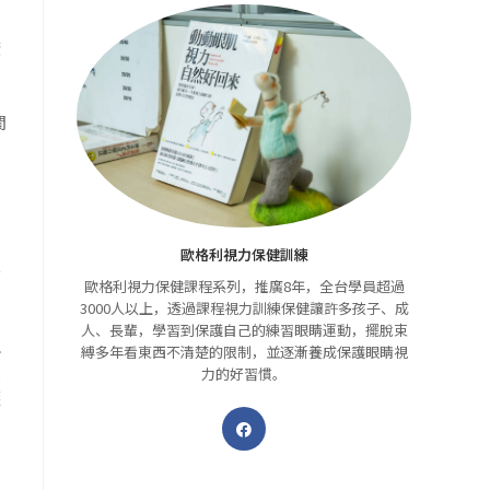
間
瞭
間
歐格利視力保健訓練
單
歐格利視力保健課程系列，推廣8年，全台學員超過
鼓
3000人以上，透過課程視力訓練保健讓許多孩子、成
人、長輩，學習到保護自己的練習眼睛運動，擺脫束
以
縛多年看東西不清楚的限制，並逐漸養成保護眼睛視
在
力的好習慣。
護