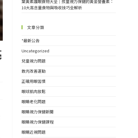
葉黃素護眼食物大全｜孩童視力保健的黃金營養素：
10大高含量食物與吸收技巧全解析
文章分類
*最新公告
亮
Uncategorized
兒童視力問題
散光改善運動
正確用眼習慣
眼球肌肉放鬆
眼睛老化問題
個
眼睛視力保健新聞
教
眼睛視力保健課程
眼睛近視問題
野