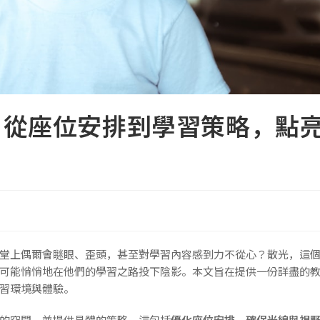
：從座位安排到學習策略，點
堂上偶爾會瞇眼、歪頭，甚至對學習內容感到力不從心？散光，這
可能悄悄地在他們的學習之路投下陰影。本文旨在提供一份詳盡的
習環境與體驗。
的空間，並提供具體的策略。這包括
優化座位安排，確保光線與視