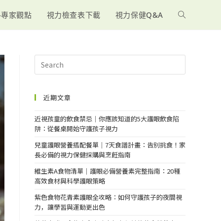
-專家觀點
視力檢查表下載
視力保健Q&A
近期文章
近視孩童的飲食禁忌｜你應該知道的5大護眼飲食陷
阱：從餐桌開始守護孩子視力
兒童護眼營養搭配餐單｜7天食譜計畫：告別挑食！家
長必備的視力保健採購與烹飪指南
維生素A食物清單｜護眼必備營養素完整指南：20種
高效食材與科學護眼策略
紫色食物花青素護眼全攻略：如何守護孩子的夜間視
力，讓學習與運動更出色