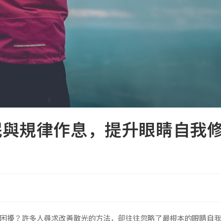
眠與規律作息，提升眼睛自我
困擾？許多人尋求改善散光的方法，卻往往忽略了最根本的眼睛自