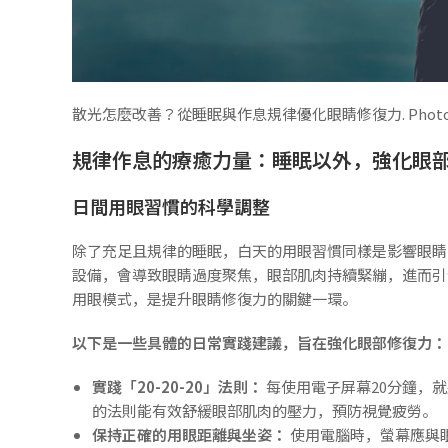
散光怎麼改善？從睡眠與作息規律優化眼睛修復力. Photos prov
規律作息的療癒力量：睡眠以外，強化眼
日間用眼習慣的科學調整
除了充足且規律的睡眠，白天的用眼習慣同樣是影響眼睛
設備，會導致眼睛過度聚焦，眼部肌肉持續緊繃，進而引
用眼模式，是提升眼睛修復力的關鍵一環。
以下是一些具體的日常實踐建議，旨在強化眼部修復力：
實踐「20-20-20」法則：
每使用電子屏幕20分鐘，就
的法則能有效舒緩眼部肌肉的壓力，預防視覺疲勞。
保持正確的用眼距離與坐姿：
使用電腦時，螢幕應與眼