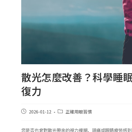
散光怎麼改善？科學睡
復力
2026-01-12
正確用眼習慣
您是否也曾對散光帶來的視力模糊、頭痛或眼睛疲勞感到