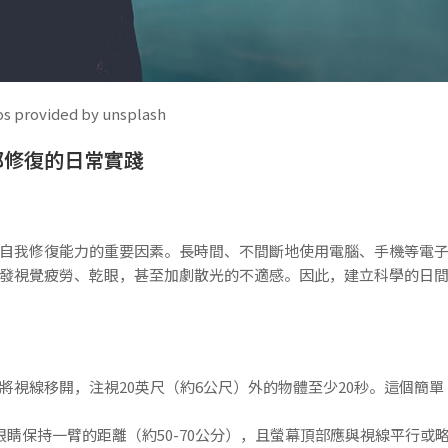
ided by unsplash
部修復的日常實踐
自我修復能力的重要因素。長時間、不間斷地使用電腦、手機等電
發視覺疲勞、乾眼，甚至加劇散光的不適感。因此，建立科學的日
將視線移開，注視20英尺（約6公尺）外的物體至少20秒。這個簡單
睛保持一臂的距離（約50-70公分），且螢幕頂部應與視線平行或