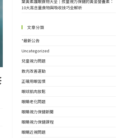
葉黃素護眼食物大全｜孩童視力保健的黃金營養素：
10大高含量食物與吸收技巧全解析
文章分類
*最新公告
Uncategorized
兒童視力問題
散光改善運動
修
正確用眼習慣
眼球肌肉放鬆
眼睛老化問題
眼睛視力保健新聞
眼睛視力保健課程
眼睛近視問題
我