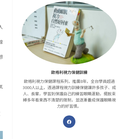
入
線
想
歐格利視力保健訓練
歐格利視力保健課程系列，推廣8年，全台學員超過
氧
3000人以上，透過課程視力訓練保健讓許多孩子、成
人、長輩，學習到保護自己的練習眼睛運動，擺脫束
縛多年看東西不清楚的限制，並逐漸養成保護眼睛視
力的好習慣。
復