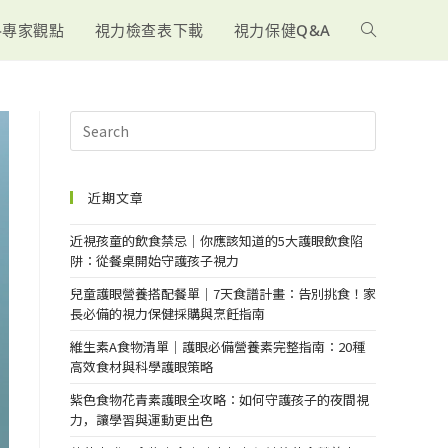
-專家觀點
視力檢查表下載
視力保健Q&A
近期文章
近視孩童的飲食禁忌｜你應該知道的5大護眼飲食陷
阱：從餐桌開始守護孩子視力
兒童護眼營養搭配餐單｜7天食譜計畫：告別挑食！家
長必備的視力保健採購與烹飪指南
維生素A食物清單｜護眼必備營養素完整指南：20種
高效食材與科學護眼策略
紫色食物花青素護眼全攻略：如何守護孩子的夜間視
力，讓學習與運動更出色