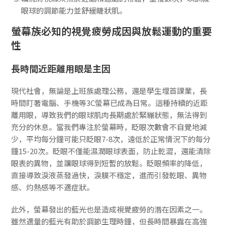
眼球的調節能力並舒緩睫狀肌。
螢幕族必知的視覺疲勞成因與放鬆運動的重要
性
長時間近距離用眼是主因
現代社會，無論是上班族處理公務，還是學生埋首課業，長
時間盯著電腦、手機等3C螢幕已成為日常。這種持續的近距
離用眼，導致我們的眼球肌肉長期處於緊繃狀態，無法得到
充分的休息。當我們專注於螢幕時，眨眼次數會不自覺地減
少，平均每分鐘可能只眨眼7-8次，遠低於正常情況下的每分
鐘15-20次。眨眼不僅能濕潤眼球表面，防止乾澀，還能清除
眼表的異物，並讓眼球得到短暫的放鬆。眨眼頻率的降低，
直接導致淚液蒸發過快，淚膜不穩定，進而引發乾眼、異物
感、灼熱感等不適症狀。
此外，螢幕發出的藍光也是造成視覺疲勞的潛在因素之一。
雖然適量的藍光有助於調節生理時鐘，但長時間暴露在高強