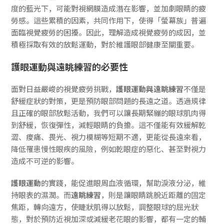
度的藍光下，可能對視網膜造成潛在影響，並加劇眼睛的疲
勞感。這些累積的因素，共同作用下，使得「螢幕族」普遍
面臨視覺疲勞的困擾。因此，理解造成視覺疲勞的成因，並
積極採取有效的放鬆運動，對於維護眼部健康至關重要。
護眼運動與遠眺練習的必要性
面對日益嚴峻的視覺疲勞挑戰，
護眼運動與遠眺練習
不僅是
舒緩症狀的對策，更是預防眼部問題的長遠之道。透過規律
且正確的眼部放鬆活動，我們可以讓長期緊繃的眼球肌肉得
到舒緩，恢復彈性，減輕眼睛的負擔。這不僅能有效緩解乾
澀、痠痛、畏光、視力模糊等短期不適，更能從長遠來看，
降低罹患慢性眼疾的風險，例如乾眼症的惡化、甚至對視力
造成不可逆的影響。
護眼運動
的實踐，能促進眼周血液循環，幫助淚液分泌，維
持眼表的濕潤。而
遠眺練習
，則是讓眼睛跳脫近距離的固定
焦距，轉向遠方，使睫狀肌得以放鬆，調整眼球的屈光狀
態，對於預防近視加深或減緩老花眼的影響，都有一定的輔