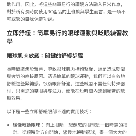
助作用。因此，將這些簡單易行的護眼方法融入日常作息，
對於所有長時間使用3C產品的上班族與學生而言，是一項不
可或缺的自我保健功課。
立即舒緩！簡單易行的眼球運動與眨眼練習教
學
眼球肌肉放鬆：關鍵的舒緩步驟
長時間聚焦於螢幕，導致眼球肌肉持續緊繃，這是造成乾澀
與疲勞的直接原因。透過簡單的眼球運動，我們可以有效地
舒緩這些緊繃感，恢復眼部舒適。這些練習不需任何特殊器
材，只需您的雙眼與專注力，便能在短時間內達到顯著的放
鬆效果。
以下是一些立即舒緩眼部不適的實用技巧：
緩慢轉動眼球：
閉上眼睛，想像您的眼球是一個時鐘的指
針。從順時針方向開始，緩慢地轉動眼球，畫一個大大的