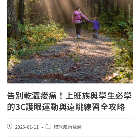
告別乾澀痠痛！上班族與學生必學
的3C護眼運動與遠眺練習全攻略
2026-01-11
眼球肌肉放鬆