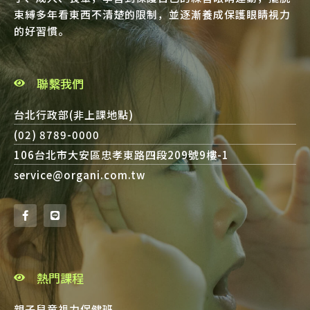
束縛多年看東西不清楚的限制，並逐漸養成保護眼睛視力
的好習慣。
聯繫我們
台北行政部(非上課地點)
(02) 8789-0000
106台北市大安區忠孝東路四段209號9樓-1
service@organi.com.tw
熱門課程
親子兒童視力保健班