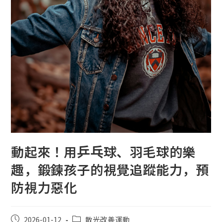
動起來！用乒乓球、羽毛球的樂
趣，鍛鍊孩子的視覺追蹤能力，預
防視力惡化
2026-01-12
散光改善運動