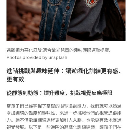
遠離視力惡化風險:適合散光兒童的趣味護眼運動提案.
Photos provided by unsplash
進階挑戰與趣味延伸：讓遊戲化訓練更有感、
更有效
從靜態到動態：提升難度，挑戰視覺反應極限
當孩子們已經掌握了基礎的眼球協調能力，我們就可以透過
增加訓練的難度和趣味性，來進一步挑戰他們的視覺追蹤能
力。這不僅能讓訓練過程更加引人入勝，也能更有效地促進
視覺發展。以下是一些進階的遊戲化訓練建議，讓孩子們在