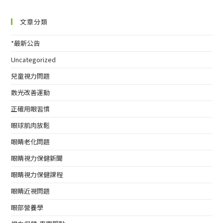
文章分類
*最新公告
Uncategorized
兒童視力問題
散光改善運動
正確用眼習慣
眼球肌肉放鬆
眼睛老化問題
眼睛視力保健新聞
眼睛視力保健課程
眼睛近視問題
眼部營養學