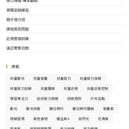
視力保健-專家觀點
視覺追蹤練習
親子視力班
課程常見問題
近視管理訓練
遠近聚焦切換
標籤
兒童散光
兒童營養
兒童視力
兒童視力保健
兒童視力訓練
兒童護眼
兒童近視
兒童近視控制
學習專注力
幼兒視力保健
弱視預防
戶外活動
散光
散光改善
數位時代
數位時代護眼
營養素
用眼習慣
紫色食物
維生素A
自然光
花青素
葉黃素
螢幕時間管理
視力保健
視力健康