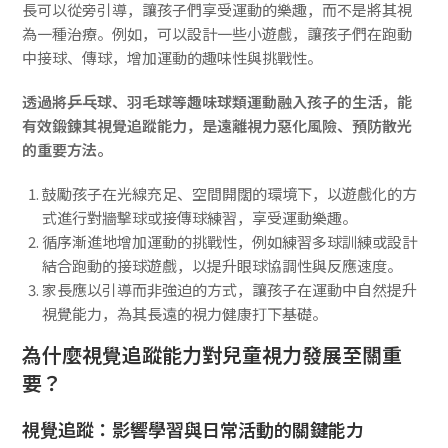
長可以從旁引導，讓孩子們享受運動的樂趣，而不是將其視
為一種治療。例如，可以設計一些小遊戲，讓孩子們在跑動
中接球、傳球，增加運動的趣味性與挑戰性。
透過將乒乓球、羽毛球等趣味球類運動融入孩子的生活，能
有效鍛鍊其視覺追蹤能力，是遠離視力惡化風險、預防散光
的重要方法。
鼓勵孩子在光線充足、空間開闊的環境下，以遊戲化的方
式進行對牆擊球或接傳球練習，享受運動樂趣。
循序漸進地增加運動的挑戰性，例如練習多球訓練或設計
結合跑動的接球遊戲，以提升眼球協調性與反應速度。
家長應以引導而非強迫的方式，讓孩子在運動中自然提升
視覺能力，為其長遠的視力健康打下基礎。
為什麼視覺追蹤能力對兒童視力發展至關重
要？
視覺追蹤：影響學習與日常活動的關鍵能力