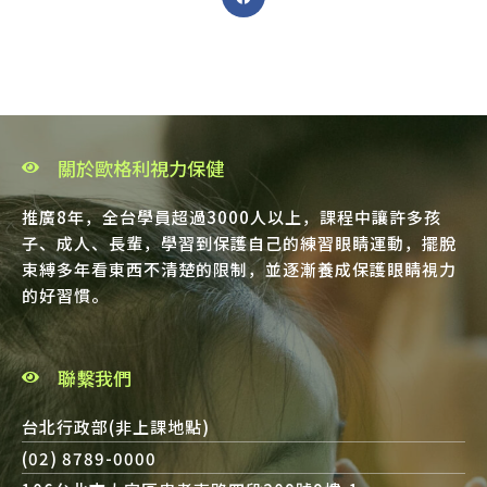
關於歐格利視力保健
推廣8年，全台學員超過3000人以上，課程中讓許多孩
子、成人、長輩，學習到保護自己的練習眼睛運動，擺脫
束縛多年看東西不清楚的限制，並逐漸養成保護眼睛視力
的好習慣。
聯繫我們
台北行政部(非上課地點)
(02) 8789-0000