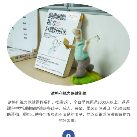
歐格利視力保健訓練
歐格利視力保健課程系列，推廣8年，全台學員超過3000人以上，透過
課程視力訓練保健讓許多孩子、成人、長輩，學習到保護自己的練習眼
睛運動，擺脫束縛多年看東西不清楚的限制，並逐漸養成保護眼睛視力
的好習慣。