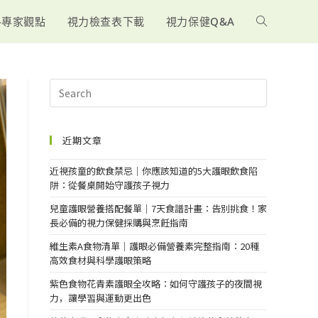
-專家觀點
視力檢查表下載
視力保健Q&A
近期文章
近視孩童的飲食禁忌｜你應該知道的5大護眼飲食陷
阱：從餐桌開始守護孩子視力
兒童護眼營養搭配餐單｜7天食譜計畫：告別挑食！家
長必備的視力保健採購與烹飪指南
維生素A食物清單｜護眼必備營養素完整指南：20種
高效食材與科學護眼策略
紫色食物花青素護眼全攻略：如何守護孩子的夜間視
力，讓學習與運動更出色