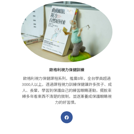
歐格利視力保健訓練
歐格利視力保健課程系列，推廣8年，全台學員超過
3000人以上，透過課程視力訓練保健讓許多孩子、成
人、長輩，學習到保護自己的練習眼睛運動，擺脫束
縛多年看東西不清楚的限制，並逐漸養成保護眼睛視
力的好習慣。