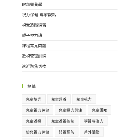
眼部營養學
視力保健-專家觀點
視覺追蹤練習
親子視力班
課程常見問題
近視管理訓練
遠近聚焦切換
標籤
兒童散光
兒童營養
兒童視力
兒童視力保健
兒童視力訓練
兒童護眼
兒童近視
兒童近視控制
學習專注力
幼兒視力保健
弱視預防
戶外活動