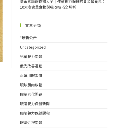
葉黃素護眼食物大全｜孩童視力保健的黃金營養素：
10大高含量食物與吸收技巧全解析
文章分類
*最新公告
Uncategorized
兒童視力問題
散光改善運動
正確用眼習慣
眼球肌肉放鬆
眼睛老化問題
眼睛視力保健新聞
眼睛視力保健課程
眼睛近視問題