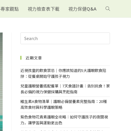
-專家觀點
視力檢查表下載
視力保健Q&A
近期文章
近視孩童的飲食禁忌｜你應該知道的5大護眼飲食陷
阱：從餐桌開始守護孩子視力
兒童護眼營養搭配餐單｜7天食譜計畫：告別挑食！家
長必備的視力保健採購與烹飪指南
維生素A食物清單｜護眼必備營養素完整指南：20種
高效食材與科學護眼策略
紫色食物花青素護眼全攻略：如何守護孩子的夜間視
力，讓學習與運動更出色