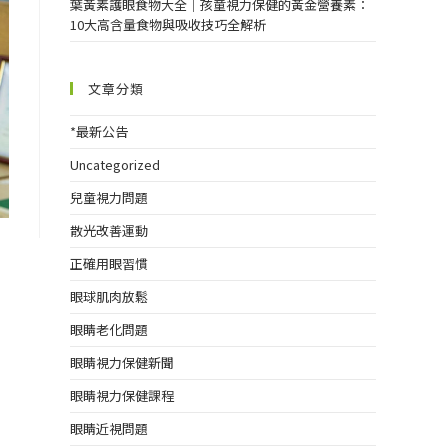
葉黃素護眼食物大全｜孩童視力保健的黃金營養素：
10大高含量食物與吸收技巧全解析
文章分類
*最新公告
Uncategorized
兒童視力問題
散光改善運動
正確用眼習慣
眼球肌肉放鬆
眼睛老化問題
眼睛視力保健新聞
眼睛視力保健課程
眼睛近視問題