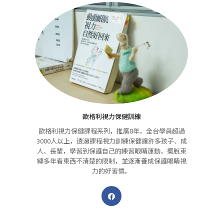
歐格利視力保健訓練
歐格利視力保健課程系列，推廣8年，全台學員超過
3000人以上，透過課程視力訓練保健讓許多孩子、成
人、長輩，學習到保護自己的練習眼睛運動，擺脫束
縛多年看東西不清楚的限制，並逐漸養成保護眼睛視
力的好習慣。