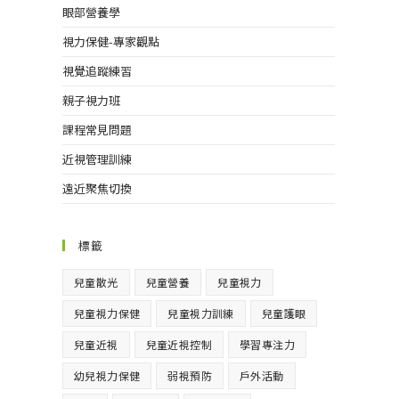
眼部營養學
視力保健-專家觀點
視覺追蹤練習
親子視力班
課程常見問題
近視管理訓練
遠近聚焦切換
標籤
兒童散光
兒童營養
兒童視力
兒童視力保健
兒童視力訓練
兒童護眼
兒童近視
兒童近視控制
學習專注力
幼兒視力保健
弱視預防
戶外活動