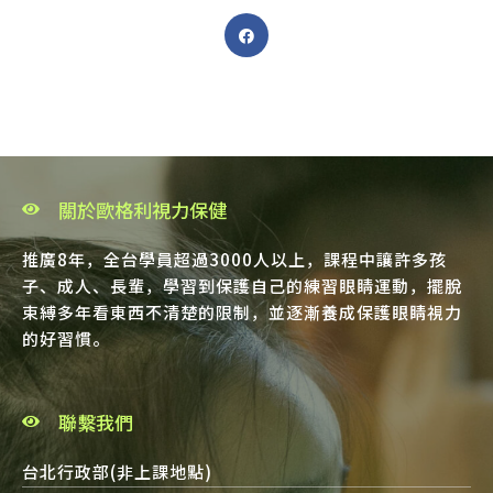
關於歐格利視力保健
推廣8年，全台學員超過3000人以上，課程中讓許多孩
子、成人、長輩，學習到保護自己的練習眼睛運動，擺脫
束縛多年看東西不清楚的限制，並逐漸養成保護眼睛視力
的好習慣。
聯繫我們
台北行政部(非上課地點)