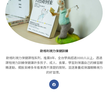
歐格利視力保健訓練
歐格利視力保健課程系列，推廣8年，全台學員超過3000人以上，透過
課程視力訓練保健讓許多孩子、成人、長輩，學習到保護自己的練習眼
睛運動，擺脫束縛多年看東西不清楚的限制，並逐漸養成保護眼睛視力
的好習慣。