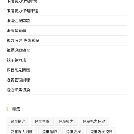
眼睛視力保健新聞
眼睛視力保健課程
眼睛近視問題
眼部營養學
視力保健-專家觀點
視覺追蹤練習
親子視力班
課程常見問題
近視管理訓練
遠近聚焦切換
標籤
兒童散光
兒童營養
兒童視力
兒童視力保健
兒童視力訓練
兒童護眼
兒童近視
兒童近視控制