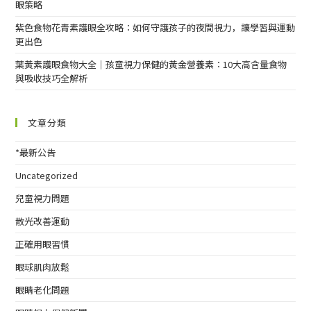
眼策略
紫色食物花青素護眼全攻略：如何守護孩子的夜間視力，讓學習與運動
更出色
葉黃素護眼食物大全｜孩童視力保健的黃金營養素：10大高含量食物
與吸收技巧全解析
文章分類
*最新公告
Uncategorized
兒童視力問題
散光改善運動
正確用眼習慣
眼球肌肉放鬆
眼睛老化問題