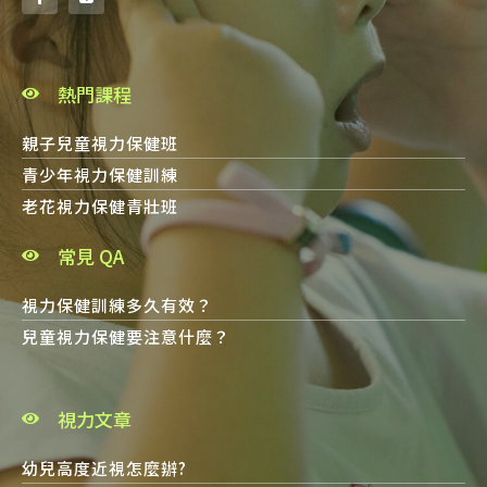
熱門課程
親子兒童視力保健班
青少年視力保健訓練
老花視力保健青壯班
常見 QA
視力保健訓練多久有效？
兒童視力保健要注意什麼？
視力文章
幼兒高度近視怎麼辦?