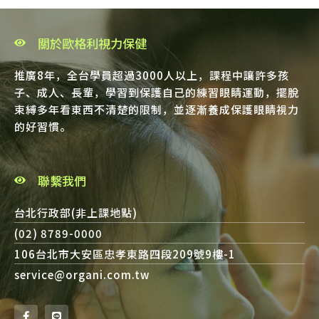
關於歐格利視力保健
推廣8年，全台學員超過3000人以上，課程中讓許多孩
子、成人、長輩，學習到保護自己的練習眼睛運動，擺脫
束縛多年看東西不清楚的限制，並逐漸養成保護眼睛視力
的好習慣。
聯繫我們
台北行政部(非上課地點)
(02) 8789-0000
106台北市大安區忠孝東路四段209號9樓-1
service@organi.com.tw