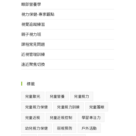
眼部營養學
視力保健-專家觀點
視覺追蹤練習
親子視力班
課程常見問題
近視管理訓練
遠近聚焦切換
標籤
兒童散光
兒童營養
兒童視力
兒童視力保健
兒童視力訓練
兒童護眼
兒童近視
兒童近視控制
學習專注力
幼兒視力保健
弱視預防
戶外活動