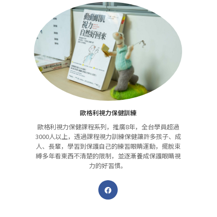
歐格利視力保健訓練
歐格利視力保健課程系列，推廣8年，全台學員超過
3000人以上，透過課程視力訓練保健讓許多孩子、成
人、長輩，學習到保護自己的練習眼睛運動，擺脫束
縛多年看東西不清楚的限制，並逐漸養成保護眼睛視
力的好習慣。