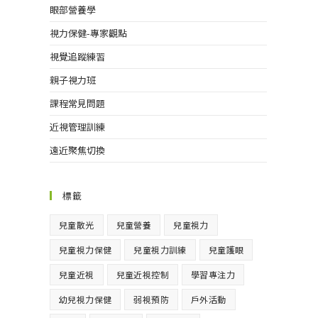
眼部營養學
視力保健-專家觀點
視覺追蹤練習
親子視力班
課程常見問題
近視管理訓練
遠近聚焦切換
標籤
兒童散光
兒童營養
兒童視力
兒童視力保健
兒童視力訓練
兒童護眼
兒童近視
兒童近視控制
學習專注力
幼兒視力保健
弱視預防
戶外活動