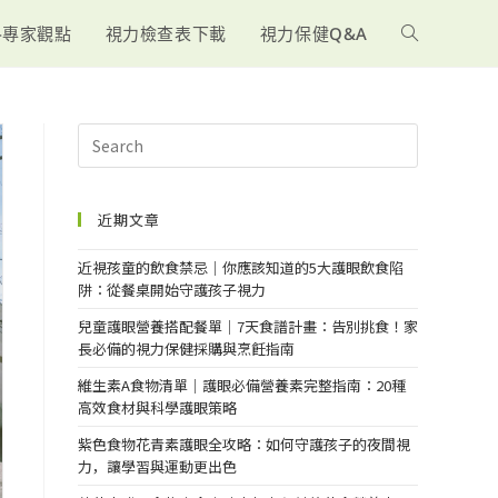
-專家觀點
視力檢查表下載
視力保健Q&A
近期文章
近視孩童的飲食禁忌｜你應該知道的5大護眼飲食陷
阱：從餐桌開始守護孩子視力
兒童護眼營養搭配餐單｜7天食譜計畫：告別挑食！家
長必備的視力保健採購與烹飪指南
維生素A食物清單｜護眼必備營養素完整指南：20種
高效食材與科學護眼策略
紫色食物花青素護眼全攻略：如何守護孩子的夜間視
力，讓學習與運動更出色