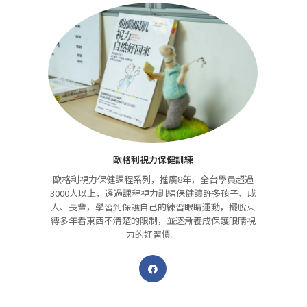
歐格利視力保健訓練
歐格利視力保健課程系列，推廣8年，全台學員超過
3000人以上，透過課程視力訓練保健讓許多孩子、成
人、長輩，學習到保護自己的練習眼睛運動，擺脫束
縛多年看東西不清楚的限制，並逐漸養成保護眼睛視
力的好習慣。