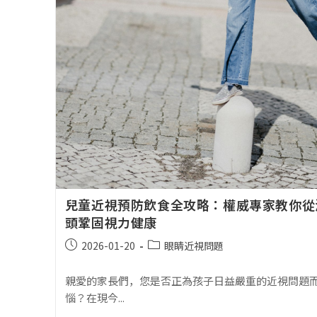
兒童近視預防飲食全攻略：權威專家教你從
頭鞏固視力健康
2026-01-20
眼睛近視問題
親愛的家長們，您是否正為孩子日益嚴重的近視問題
惱？在現今...