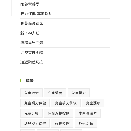
眼部營養學
視力保健-專家觀點
視覺追蹤練習
親子視力班
課程常見問題
近視管理訓練
遠近聚焦切換
標籤
兒童散光
兒童營養
兒童視力
兒童視力保健
兒童視力訓練
兒童護眼
兒童近視
兒童近視控制
學習專注力
幼兒視力保健
弱視預防
戶外活動