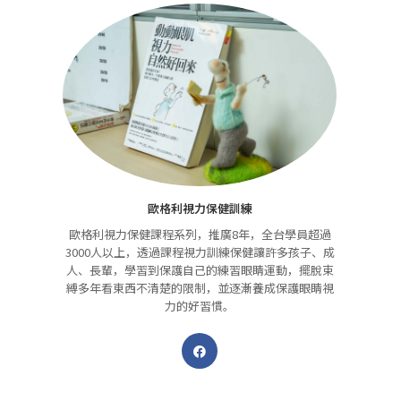
歐格利視力保健訓練
歐格利視力保健課程系列，推廣8年，全台學員超過
3000人以上，透過課程視力訓練保健讓許多孩子、成
人、長輩，學習到保護自己的練習眼睛運動，擺脫束
縛多年看東西不清楚的限制，並逐漸養成保護眼睛視
力的好習慣。