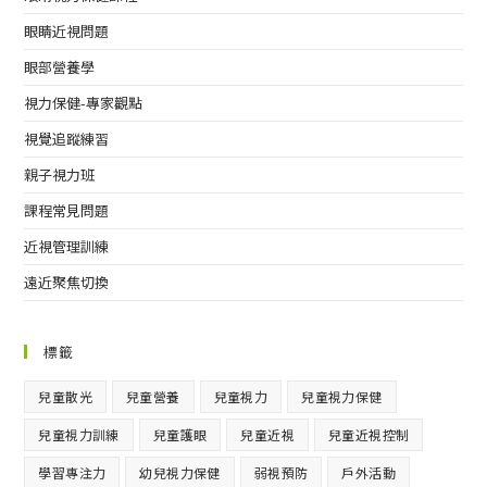
眼睛近視問題
眼部營養學
視力保健-專家觀點
視覺追蹤練習
親子視力班
課程常見問題
近視管理訓練
遠近聚焦切換
標籤
兒童散光
兒童營養
兒童視力
兒童視力保健
兒童視力訓練
兒童護眼
兒童近視
兒童近視控制
學習專注力
幼兒視力保健
弱視預防
戶外活動