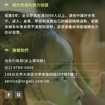
關於歐格利視力保健
推廣8年，全台學員超過3000人以上，課程中讓許多孩
子、成人、長輩，學習到保護自己的練習眼睛運動，擺脫
束縛多年看東西不清楚的限制，並逐漸養成保護眼睛視力
的好習慣。
聯繫我們
台北行政部(非上課地點)
(02) 8789-0000
106台北市大安區忠孝東路四段209號9樓-1
service@organi.com.tw