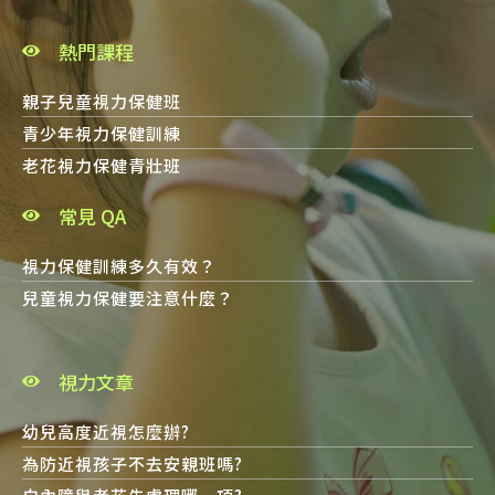
熱門課程
親子兒童視力保健班
青少年視力保健訓練
老花視力保健青壯班
常見 QA
視力保健訓練多久有效？
兒童視力保健要注意什麼？
視力文章
幼兒高度近視怎麼辦?
為防近視孩子不去安親班嗎?