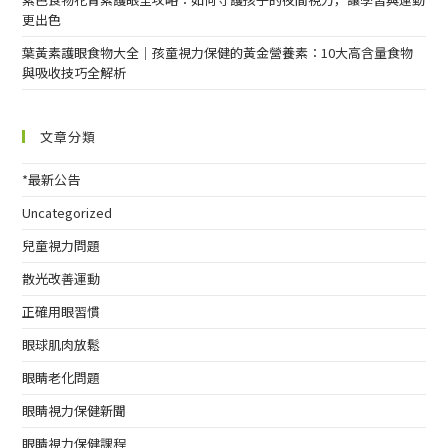
更出色
葉黃素護眼食物大全｜孩童視力保健的黃金營養素：10大高含量食物
與吸收技巧全解析
文章分類
*最新公告
Uncategorized
兒童視力問題
散光改善運動
正確用眼習慣
眼球肌肉放鬆
眼睛老化問題
眼睛視力保健新聞
眼睛視力保健課程