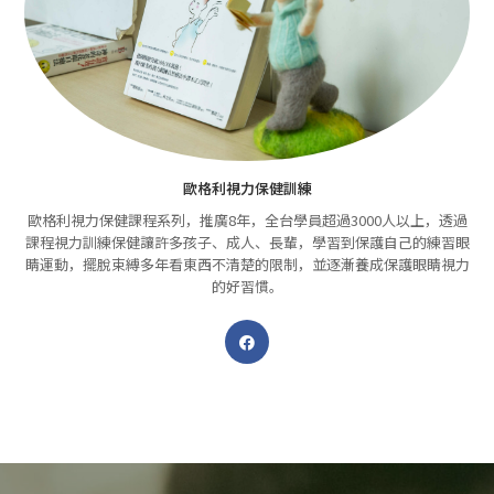
歐格利視力保健訓練
歐格利視力保健課程系列，推廣8年，全台學員超過3000人以上，透過
課程視力訓練保健讓許多孩子、成人、長輩，學習到保護自己的練習眼
睛運動，擺脫束縛多年看東西不清楚的限制，並逐漸養成保護眼睛視力
的好習慣。