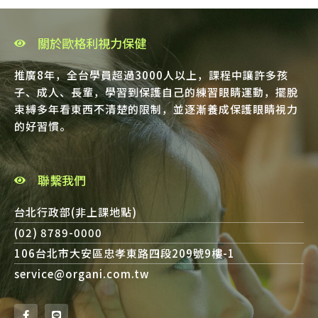
關於歐格利視力保健
推廣8年，全台學員超過3000人以上，課程中讓許多孩
子、成人、長輩，學習到保護自己的練習眼睛運動，擺脫
束縛多年看東西不清楚的限制，並逐漸養成保護眼睛視力
的好習慣。
聯繫我們
台北行政部(非上課地點)
(02) 8789-0000
106台北市大安區忠孝東路四段209號9樓-1
service@organi.com.tw