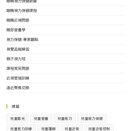
眼睛視力保健新聞
眼睛視力保健課程
眼睛近視問題
眼部營養學
視力保健-專家觀點
視覺追蹤練習
親子視力班
課程常見問題
近視管理訓練
遠近聚焦切換
標籤
兒童散光
兒童營養
兒童視力
兒童視力保健
兒童視力訓練
兒童護眼
兒童近視
兒童近視控制