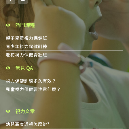
熱門課程
親子兒童視力保健班
青少年視力保健訓練
老花視力保健青壯班
常見 QA
視力保健訓練多久有效？
兒童視力保健要注意什麼？
視力文章
幼兒高度近視怎麼辦?