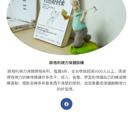
歐格利視力保健訓練
歐格利視力保健課程系列，推廣8年，全台學員超過3000人以上，透過
課程視力訓練保健讓許多孩子、成人、長輩，學習到保護自己的練習眼
睛運動，擺脫束縛多年看東西不清楚的限制，並逐漸養成保護眼睛視力
的好習慣。