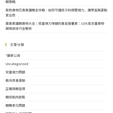
眼策略
紫色食物花青素護眼全攻略：如何守護孩子的夜間視力，讓學習與運動
更出色
葉黃素護眼食物大全｜孩童視力保健的黃金營養素：10大高含量食物
與吸收技巧全解析
文章分類
*最新公告
Uncategorized
兒童視力問題
散光改善運動
正確用眼習慣
眼球肌肉放鬆
眼睛老化問題