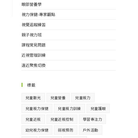
眼部營養學
視力保健-專家觀點
視覺追蹤練習
親子視力班
課程常見問題
近視管理訓練
遠近聚焦切換
標籤
兒童散光
兒童營養
兒童視力
兒童視力保健
兒童視力訓練
兒童護眼
兒童近視
兒童近視控制
學習專注力
幼兒視力保健
弱視預防
戶外活動