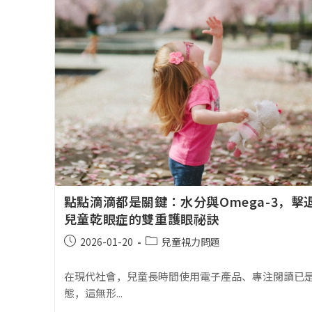
點點滴滴都是關鍵：水分與Omega-3，擊
兒童乾眼症的雙重護眼祕訣
2026-01-20
兒童視力問題
在現代社會，兒童長時間使用電子產品、專注閱讀已
態，這無形...