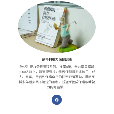
歐格利視力保健訓練
歐格利視力保健課程系列，推廣8年，全台學員超過
3000人以上，透過課程視力訓練保健讓許多孩子、成
人、長輩，學習到保護自己的練習眼睛運動，擺脫束
縛多年看東西不清楚的限制，並逐漸養成保護眼睛視
力的好習慣。