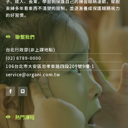
子、成人、長輩，學習到保護自己的練習眼睛運動，擺脫
束縛多年看東西不清楚的限制，並逐漸養成保護眼睛視力
的好習慣。
聯繫我們
台北行政部(非上課地點)
(02) 8789-0000
106台北市大安區忠孝東路四段209號9樓-1
service@organi.com.tw
熱門課程