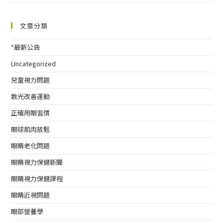
文章分類
*最新公告
Uncategorized
兒童視力問題
散光改善運動
正確用眼習慣
眼球肌肉放鬆
眼睛老化問題
眼睛視力保健新聞
眼睛視力保健課程
眼睛近視問題
眼部營養學