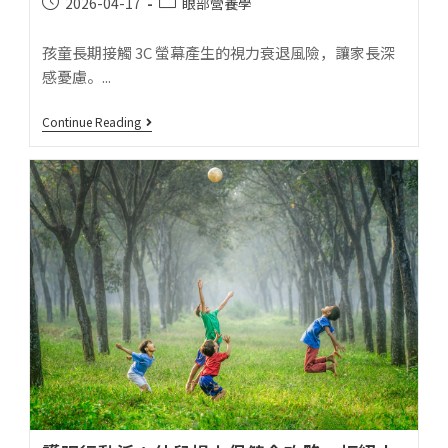
2026-04-17
眼部營養學
孩童長期接觸 3C 螢幕產生的視力衰退風險，讓家長深
感憂慮。...
Continue Reading