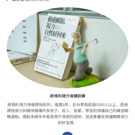
歐格利視力保健訓練
歐格利視力保健課程系列，推廣8年，全台學員超過3000人以上，透過
課程視力訓練保健讓許多孩子、成人、長輩，學習到保護自己的練習眼
睛運動，擺脫束縛多年看東西不清楚的限制，並逐漸養成保護眼睛視力
的好習慣。