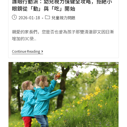
護眼行動派：幼兒視力保健全攻略，拒絕小
眼鏡從「動」與「吃」開始
2026-01-18
兒童視力問題
親愛的家長們，您是否也曾為孩子那雙清澈卻又因日漸
增加的3C使...
Continue Reading