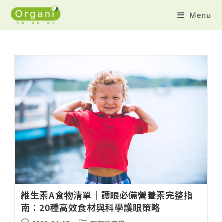
Menu
維生素A食物清單｜護眼必備營養素完整指
南：20種高效食材與科學護眼策略