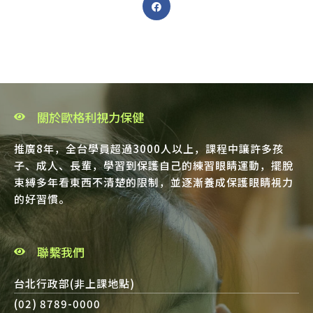
關於歐格利視力保健
推廣8年，全台學員超過3000人以上，課程中讓許多孩
子、成人、長輩，學習到保護自己的練習眼睛運動，擺脫
束縛多年看東西不清楚的限制，並逐漸養成保護眼睛視力
的好習慣。
聯繫我們
台北行政部(非上課地點)
(02) 8789-0000