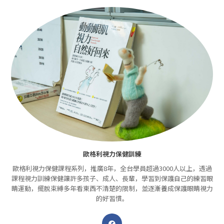
歐格利視力保健訓練
歐格利視力保健課程系列，推廣8年，全台學員超過3000人以上，透過
課程視力訓練保健讓許多孩子、成人、長輩，學習到保護自己的練習眼
睛運動，擺脫束縛多年看東西不清楚的限制，並逐漸養成保護眼睛視力
的好習慣。