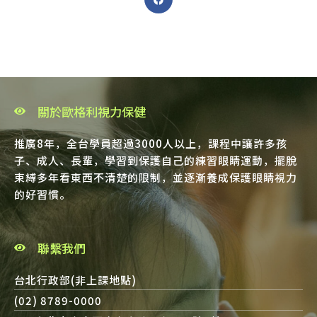
關於歐格利視力保健
推廣8年，全台學員超過3000人以上，課程中讓許多孩
子、成人、長輩，學習到保護自己的練習眼睛運動，擺脫
束縛多年看東西不清楚的限制，並逐漸養成保護眼睛視力
的好習慣。
聯繫我們
台北行政部(非上課地點)
(02) 8789-0000