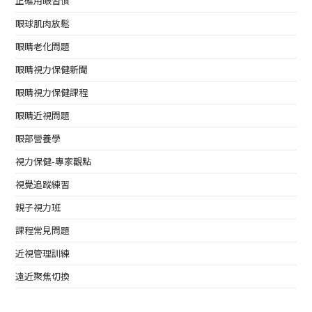
正確用眼習慣
眼球肌肉放鬆
眼睛老化問題
眼睛視力保健新聞
眼睛視力保健課程
眼睛近視問題
眼部營養學
視力保健-專家觀點
視覺追蹤練習
親子視力班
課程常見問題
近視管理訓練
遠近聚焦切換