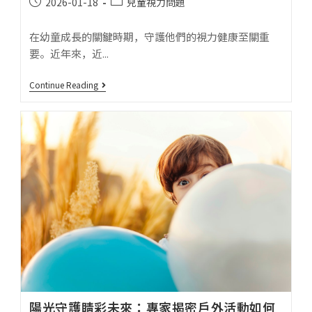
2026-01-18
兒童視力問題
在幼童成長的關鍵時期，守護他們的視力健康至關重
要。近年來，近...
Continue Reading
陽光守護睛彩未來：專家揭密戶外活動如何