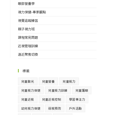
眼部營養學
視力保健-專家觀點
視覺追蹤練習
親子視力班
課程常見問題
近視管理訓練
遠近聚焦切換
標籤
兒童散光
兒童營養
兒童視力
兒童視力保健
兒童視力訓練
兒童護眼
兒童近視
兒童近視控制
學習專注力
幼兒視力保健
弱視預防
戶外活動