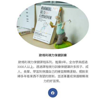
歐格利視力保健訓練
歐格利視力保健課程系列，推廣8年，全台學員超過
3000人以上，透過課程視力訓練保健讓許多孩子、成
人、長輩，學習到保護自己的練習眼睛運動，擺脫束
縛多年看東西不清楚的限制，並逐漸養成保護眼睛視
力的好習慣。