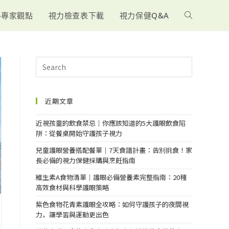
-專家觀點
視力檢查表下載
視力保健Q&A
近期文章
近視孩童的飲食禁忌｜你應該知道的5大護眼飲食陷
阱：從餐桌開始守護孩子視力
兒童護眼營養搭配餐單｜7天食譜計畫：告別挑食！家
長必備的視力保健採購與烹飪指南
維生素A食物清單｜護眼必備營養素完整指南：20種
高效食材與科學護眼策略
紫色食物花青素護眼全攻略：如何守護孩子的夜間視
力，讓學習與運動更出色