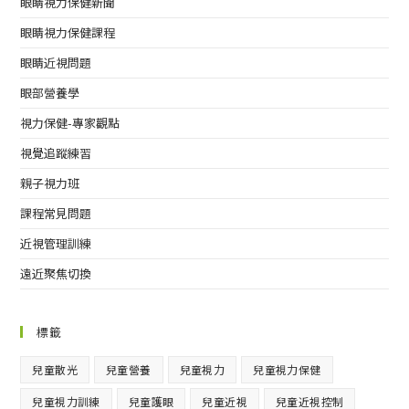
眼睛視力保健新聞
眼睛視力保健課程
眼睛近視問題
眼部營養學
視力保健-專家觀點
視覺追蹤練習
親子視力班
課程常見問題
近視管理訓練
遠近聚焦切換
標籤
兒童散光
兒童營養
兒童視力
兒童視力保健
兒童視力訓練
兒童護眼
兒童近視
兒童近視控制