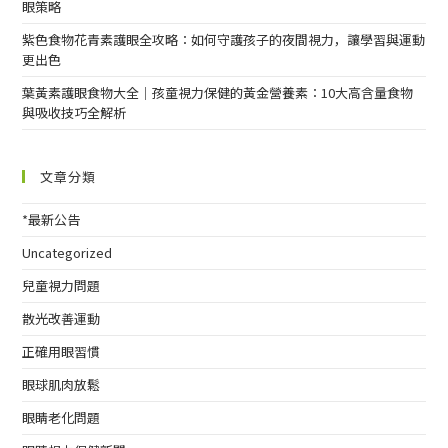
眼策略
紫色食物花青素護眼全攻略：如何守護孩子的夜間視力，讓學習與運動
更出色
葉黃素護眼食物大全｜孩童視力保健的黃金營養素：10大高含量食物
與吸收技巧全解析
文章分類
*最新公告
Uncategorized
兒童視力問題
散光改善運動
正確用眼習慣
眼球肌肉放鬆
眼睛老化問題