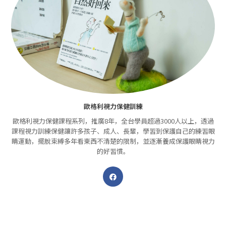
歐格利視力保健訓練
歐格利視力保健課程系列，推廣8年，全台學員超過3000人以上，透過
課程視力訓練保健讓許多孩子、成人、長輩，學習到保護自己的練習眼
睛運動，擺脫束縛多年看東西不清楚的限制，並逐漸養成保護眼睛視力
的好習慣。