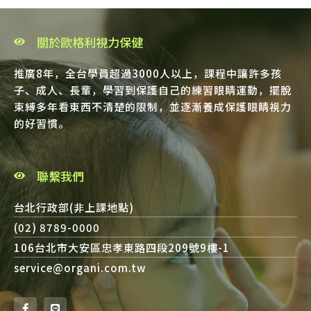
關於歐格利視力保健
推廣8年，全台學員超過3000人以上，課程中讓許多孩
子、成人、長輩，學習到保護自己的練習眼睛運動，擺脫
束縛多年看東西不清楚的限制，並逐漸養成保護眼睛視力
的好習慣。
聯繫我們
台北行政部(非上課地點)
(02) 8789-0000
106台北市大安區忠孝東路四段209號9樓-1
service@organi.com.tw