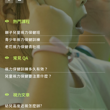
熱門課程
親子兒童視力保健班
青少年視力保健訓練
老花視力保健青壯班
常見 QA
視力保健訓練多久有效？
兒童視力保健要注意什麼？
視力文章
幼兒高度近視怎麼辦?