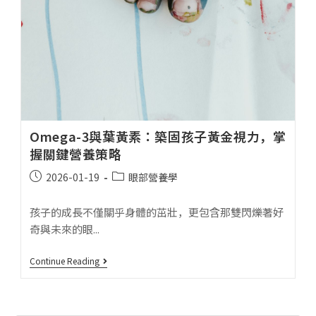
Omega-3與葉黃素：築固孩子黃金視力，掌
握關鍵營養策略
2026-01-19
眼部營養學
孩子的成長不僅關乎身體的茁壯，更包含那雙閃爍著好
奇與未來的眼...
Continue Reading