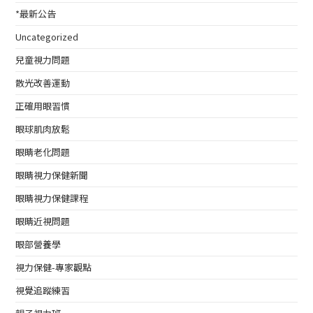
*最新公告
Uncategorized
兒童視力問題
散光改善運動
正確用眼習慣
眼球肌肉放鬆
眼睛老化問題
眼睛視力保健新聞
眼睛視力保健課程
眼睛近視問題
眼部營養學
視力保健-專家觀點
視覺追蹤練習