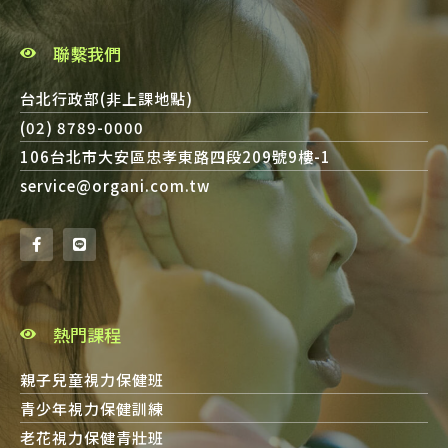
聯繫我們
台北行政部(非上課地點)
(02) 8789-0000
106台北市大安區忠孝東路四段209號9樓-1
service@organi.com.tw
熱門課程
親子兒童視力保健班
青少年視力保健訓練
老花視力保健青壯班