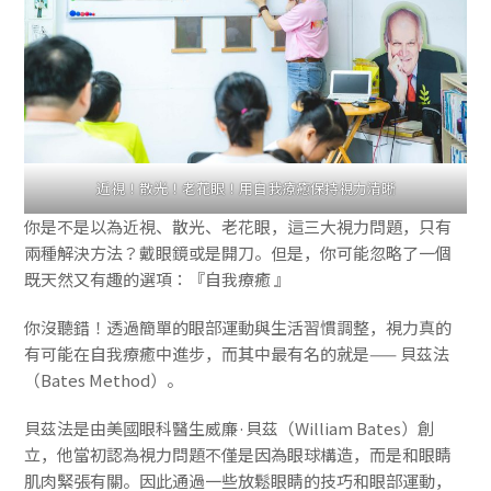
近視！散光！老花眼！用自我療癒保持視力清晰
你是不是以為近視、散光、老花眼，這三大視力問題，只有
兩種解決方法？戴眼鏡或是開刀。但是，你可能忽略了一個
既天然又有趣的選項：『自我療癒 』
你沒聽錯！透過簡單的眼部運動與生活習慣調整，視力真的
有可能在自我療癒中進步，而其中最有名的就是—— 貝茲法
（Bates Method）。
貝茲法是由美國眼科醫生威廉·貝茲（William Bates）創
立，他當初認為視力問題不僅是因為眼球構造，而是和眼睛
肌肉緊張有關。因此通過一些放鬆眼睛的技巧和眼部運動，