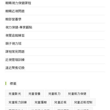
眼睛視力保健課程
眼睛近視問題
眼部營養學
視力保健-專家觀點
視覺追蹤練習
親子視力班
課程常見問題
近視管理訓練
遠近聚焦切換
標籤
兒童散光
兒童營養
兒童視力
兒童視力保健
兒童視力訓練
兒童護眼
兒童近視
兒童近視控制