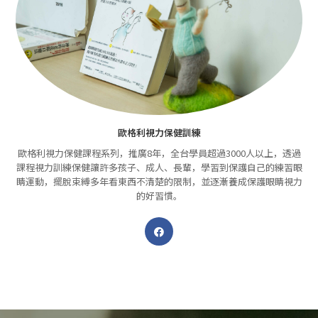
歐格利視力保健訓練
歐格利視力保健課程系列，推廣8年，全台學員超過3000人以上，透過
課程視力訓練保健讓許多孩子、成人、長輩，學習到保護自己的練習眼
睛運動，擺脫束縛多年看東西不清楚的限制，並逐漸養成保護眼睛視力
的好習慣。