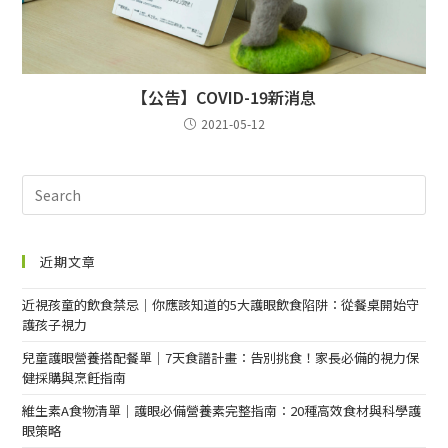
【公告】COVID-19新消息
2021-05-12
近期文章
近視孩童的飲食禁忌｜你應該知道的5大護眼飲食陷阱：從餐桌開始守
護孩子視力
兒童護眼營養搭配餐單｜7天食譜計畫：告別挑食！家長必備的視力保
健採購與烹飪指南
維生素A食物清單｜護眼必備營養素完整指南：20種高效食材與科學護
眼策略