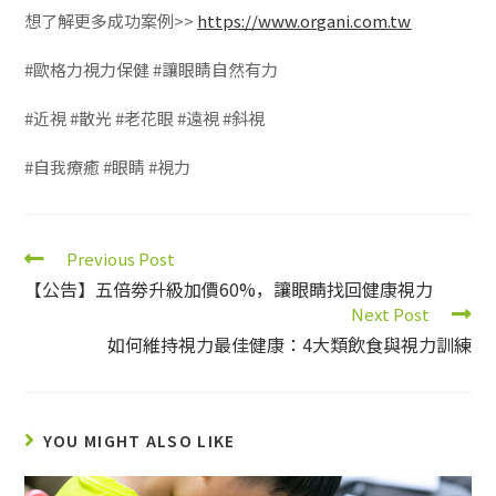
想了解更多成功案例>>
https://www.organi.com.tw
#歐格力視力保健 #讓眼睛自然有力
#近視 #散光 #老花眼 #遠視 #斜視
#自我療癒 #眼睛 #視力
Previous Post
【公告】五倍劵升級加價60%，讓眼睛找回健康視力
Next Post
如何維持視力最佳健康：4大類飲食與視力訓練
YOU MIGHT ALSO LIKE