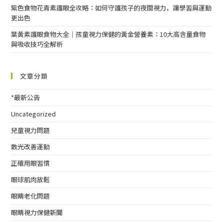
紫色食物花青素護眼全攻略：如何守護孩子的夜間視力，讓學習與運動
更出色
葉黃素護眼食物大全｜孩童視力保健的黃金營養素：10大高含量食物
與吸收技巧全解析
文章分類
*最新公告
Uncategorized
兒童視力問題
散光改善運動
正確用眼習慣
眼球肌肉放鬆
眼睛老化問題
眼睛視力保健新聞