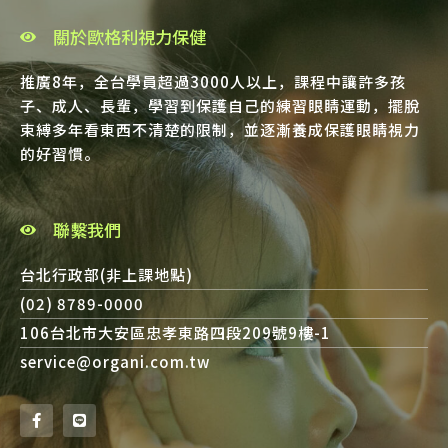
關於歐格利視力保健
推廣8年，全台學員超過3000人以上，課程中讓許多孩
子、成人、長輩，學習到保護自己的練習眼睛運動，擺脫
束縛多年看東西不清楚的限制，並逐漸養成保護眼睛視力
的好習慣。
聯繫我們
台北行政部(非上課地點)
(02) 8789-0000
106台北市大安區忠孝東路四段209號9樓-1
service@organi.com.tw