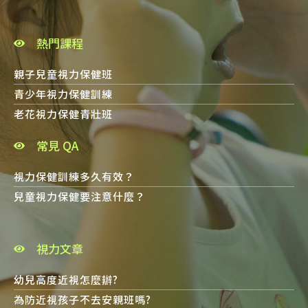
熱門課程
親子兒童視力保健班
青少年視力保健訓練
老花視力保健青壯班
常見 QA
視力保健訓練多久有效？
兒童視力保健要注意什麼？
視力文章
幼兒高度近視怎麼辦?
為防近視孩子不去安親班嗎?