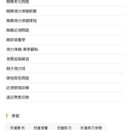
眼睛老化問題
眼睛視力保健新聞
眼睛視力保健課程
眼睛近視問題
眼部營養學
視力保健-專家觀點
視覺追蹤練習
親子視力班
課程常見問題
近視管理訓練
遠近聚焦切換
標籤
兒童散光
兒童營養
兒童視力
兒童視力保健