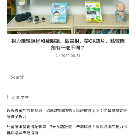
視力訓練課程和戴眼鏡、做雷射、帶OK鏡片、點散瞳
劑有什麼不同？
2020-08-31
近期文章
近視孩童的飲食禁忌｜你應該知道的5大護眼飲食陷阱：從餐桌開始守
護孩子視力
兒童護眼營養搭配餐單｜7天食譜計畫：告別挑食！家長必備的視力保
健採購與烹飪指南