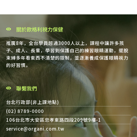
關於歐格利視力保健
推廣8年，全台學員超過3000人以上，課程中讓許多孩
子、成人、長輩，學習到保護自己的練習眼睛運動，擺脫
束縛多年看東西不清楚的限制，並逐漸養成保護眼睛視力
的好習慣。
聯繫我們
台北行政部(非上課地點)
(02) 8789-0000
106台北市大安區忠孝東路四段209號9樓-1
service@organi.com.tw