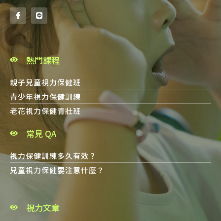
熱門課程
親子兒童視力保健班
青少年視力保健訓練
老花視力保健青壯班
常見 QA
視力保健訓練多久有效？
兒童視力保健要注意什麼？
視力文章