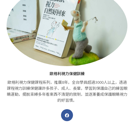
歐格利視力保健訓練
歐格利視力保健課程系列，推廣8年，全台學員超過3000人以上，透過
課程視力訓練保健讓許多孩子、成人、長輩，學習到保護自己的練習眼
睛運動，擺脫束縛多年看東西不清楚的限制，並逐漸養成保護眼睛視力
的好習慣。